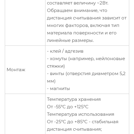
составляет величину ~2Вт.
Обращаем внимание, что
дистанция считывания зависит от
многих факторов, включая тип
материала поверхности и его
линейные размеры.
- клей / адгезив
- хомуты (например, нейлоновые
стяжки)
Монтаж
- винты (отверстия диаметром 5,2
мм)
- магниты
Температура хранения
От -55°C до +125°C
Температура использования
От -25°C до +85°C - стабильная
дистанция считывания;