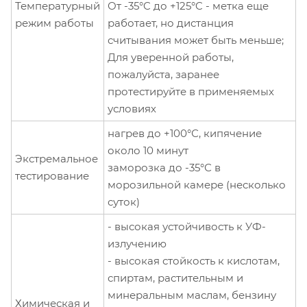
Температурный
От -35°C до +125°C - метка еще
режим работы
работает, но дистанция
считывания может быть меньше;
Для уверенной работы,
пожалуйста, заранее
протестируйте в применяемых
условиях
нагрев до +100°С, кипячение
около 10 минут
Экстремальное
заморозка до -35°С в
тестирование
морозильной камере (несколько
суток)
- высокая устойчивость к УФ-
излучению
- высокая стойкость к кислотам,
спиртам, растительным и
минеральным маслам, бензину
Химическая и