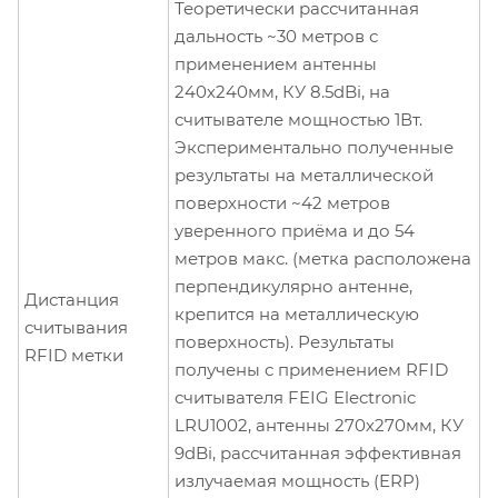
Теоретически рассчитанная
дальность ~30 метров с
применением антенны
240х240мм, КУ 8.5dBi, на
считывателе мощностью 1Вт.
Экспериментально полученные
результаты на металлической
поверхности ~42 метров
уверенного приёма и до 54
метров макс. (метка расположена
перпендикулярно антенне,
Дистанция
крепится на металлическую
считывания
поверхность). Результаты
RFID метки
получены с применением RFID
считывателя FEIG Electronic
LRU1002, антенны 270х270мм, КУ
9dBi, рассчитанная эффективная
излучаемая мощность (ERP)