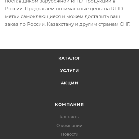
поставщиком зарубежной RFID-продукции в
России. Предлагаем оптимальные цены на RFID-
метки самоклеющиеся и можем доставить ваш
заказ по России, Казахстану и другим странам СНГ.
КАТАЛОГ
УСЛУГИ
АКЦИИ
КОМПАНИЯ
Контакты
О компании
Новости