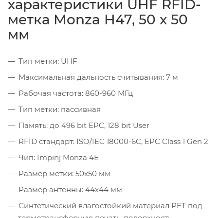
характеристики UHF RFID-
метка Monza H47, 50 x 50
мм
Тип метки: UHF
Максимальная дальность считывания: 7 м
Рабочая частота: 860-960 МГц
Тип метки: пассивная
Память: до 496 bit EPC, 128 bit User
RFID стандарт: ISO/IEC 18000-6C, EPC Class 1 Gen 2
Чип: Impinj Monza 4E
Размер метки: 50x50 мм
Размер антенны: 44x44 мм
Синтетический влагостойкий материал PET под
термотрансферную печать, поверхность