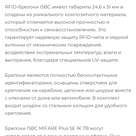
RFID-брелоки ISBC имеют габариты 24,6 х 51 мм и
созданы из уникального композитного материала,
который отличается высокой прочностью и
способностью к самовосстановлению. Это
гарантирует надежную защиту RFID-чипа и медной
антенны от механических повреждений,
воздействия экстремальных температур, влаги и
выгорания, благодаря специальной UV-защите.
Брелоки являются полностью бесконтактными
идентификаторами, оснащены отверстием для
крепления на карабине, цепочке или шнурке вместе
с ключами от дома или автомобиля. В комплект
входит шнурок со стальным кольцом для удобного
крепления.
Брелоки ISBC MIFARE Plus SE 1K 7B могут
использоваться в самых различных сферах. Они