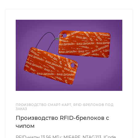
ПРОИЗВОДСТВО СМАРТ-КАРТ, RFID-БРЕЛОКОВ ПОД
ЗАКАЗ
Производство RFID-брелоков с
чипом
RFID-чипы 13.56 МГц: MIFARE, NTAG213, ICode,