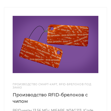
ПРОИЗВОДСТВО СМАРТ-КАРТ, RFID-БРЕЛОКОВ ПОД
ЗАКАЗ
Производство RFID-брелоков с
чипом
RFID-чипы 13.56 МГц: MIFARE, NTAG213, ICode,