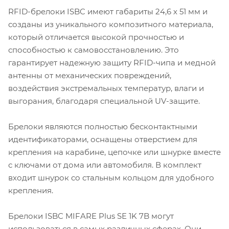
RFID-брелоки ISBC имеют габариты 24,6 х 51 мм и
созданы из уникального композитного материала,
который отличается высокой прочностью и
способностью к самовосстановлению. Это
гарантирует надежную защиту RFID-чипа и медной
антенны от механических повреждений,
воздействия экстремальных температур, влаги и
выгорания, благодаря специальной UV-защите.
Брелоки являются полностью бесконтактными
идентификаторами, оснащены отверстием для
крепления на карабине, цепочке или шнурке вместе
с ключами от дома или автомобиля. В комплект
входит шнурок со стальным кольцом для удобного
крепления.
Брелоки ISBC MIFARE Plus SE 1K 7B могут
использоваться в самых различных сферах. Они