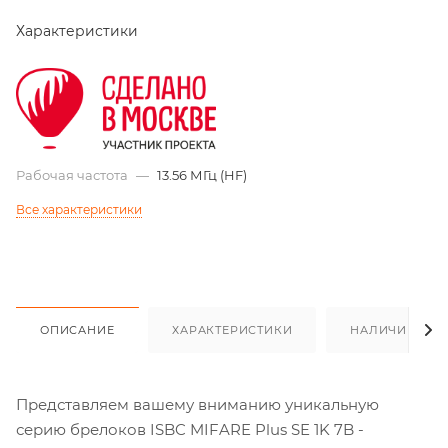
Характеристики
Рабочая частота
—
13.56 МГц (HF)
Все характеристики
ОПИСАНИЕ
ХАРАКТЕРИСТИКИ
НАЛИЧИЕ
Представляем вашему вниманию уникальную
серию брелоков ISBC MIFARE Plus SE 1K 7B -