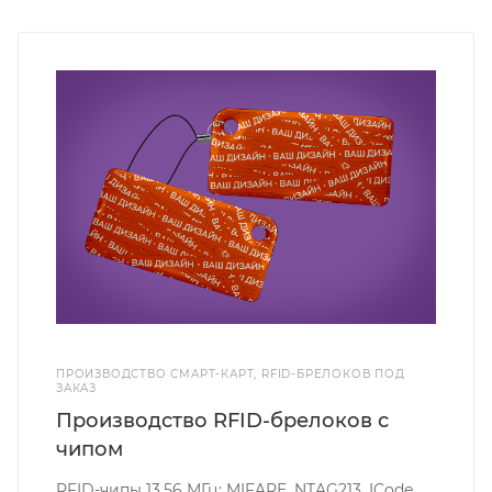
ПРОИЗВОДСТВО СМАРТ-КАРТ, RFID-БРЕЛОКОВ ПОД
ЗАКАЗ
Производство RFID-брелоков с
чипом
RFID-чипы 13.56 МГц: MIFARE, NTAG213, ICode,