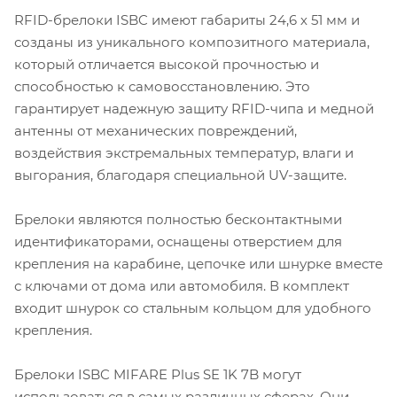
RFID-брелоки ISBC имеют габариты 24,6 х 51 мм и
созданы из уникального композитного материала,
который отличается высокой прочностью и
способностью к самовосстановлению. Это
гарантирует надежную защиту RFID-чипа и медной
антенны от механических повреждений,
воздействия экстремальных температур, влаги и
выгорания, благодаря специальной UV-защите.
Брелоки являются полностью бесконтактными
идентификаторами, оснащены отверстием для
крепления на карабине, цепочке или шнурке вместе
с ключами от дома или автомобиля. В комплект
входит шнурок со стальным кольцом для удобного
крепления.
Брелоки ISBC MIFARE Plus SE 1K 7B могут
использоваться в самых различных сферах. Они