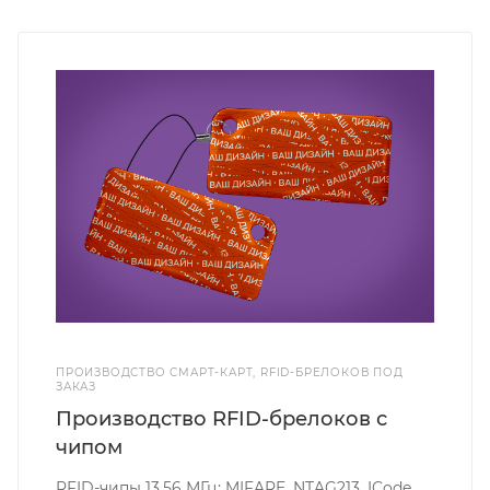
ПРОИЗВОДСТВО СМАРТ-КАРТ, RFID-БРЕЛОКОВ ПОД
ЗАКАЗ
Производство RFID-брелоков с
чипом
RFID-чипы 13.56 МГц: MIFARE, NTAG213, ICode,