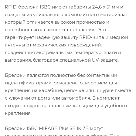
RFID-брелоки ISBC имеют габариты 24,6 х 51 мм и
созданы из уникального композитного материала,
который отличается высокой прочностью и
способностью к самовосстановлению. Это
гарантирует надежную защиту RFID-чипа и медной
антенны от механических повреждений,
воздействия экстремальных температур, влаги и
выгорания, благодаря специальной UV-защите.
Брелоки являются полностью бесконтактными
идентификаторами, оснащены отверстием для
крепления на карабине, цепочке или шнурке вместе
с ключами от дома или автомобиля. В комплект
входит шнурок со стальным кольцом для удобного
крепления.
Брелоки ISBC MIFARE Plus SE 1K 7B могут
использоваться в самых различных сферах. Они