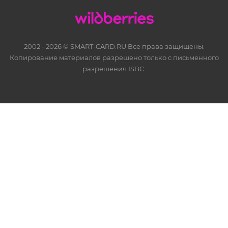
2002 - 2026 © SMART-CARD.RU Все права защищены.
Копирование материалов разрешено только с письменного
разрешения ISBC.