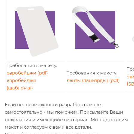
Требования к макету:
Тр
евробейджи (pdf)
Требования к макету:
че
евробейджи
ленты (ланъярды) (pdf)
ISB
(шаблон.ai)
Если нет возможности разработать макет
самостоятельно - мы поможем! Присылайте Ваши
пожелания и имеющийся материал. Мы подготовим
макет и согласуем с вами все детали.