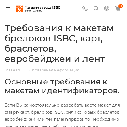
0
Требования к макетам
брелоков ISBC, карт,
браслетов,
евробейджей и лент
—
Главная
Справочная информация
Основные требования к
макетам идентификаторов.
Если Вы самостоятельно разрабатываете макет для
смарт-карт, брелоков ISBC, силиконовых браслетов,
евробейджей или лент (ланъярдов), то необходимо
учесть технические требования к макетам.