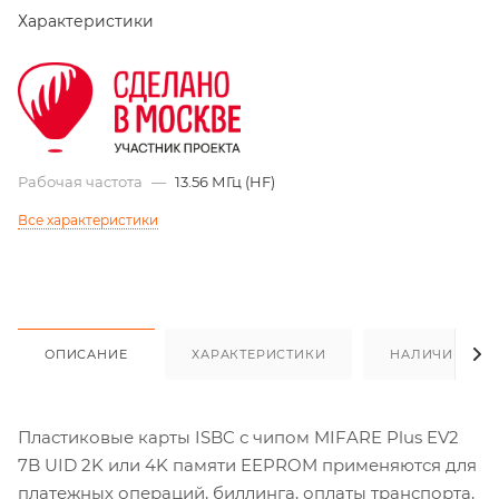
Характеристики
Рабочая частота
—
13.56 МГц (HF)
Все характеристики
ОПИСАНИЕ
ХАРАКТЕРИСТИКИ
НАЛИЧИЕ
Пластиковые карты ISBC с чипом MIFARE Plus EV2
7B UID 2K или 4K памяти EEPROM применяются для
платежных операций, биллинга, оплаты транспорта,