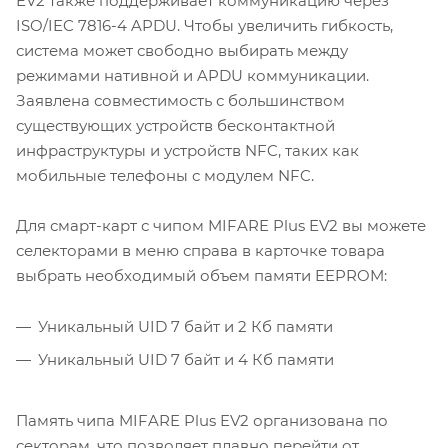
EV2 также поддерживает коммуникацию через
ISO/IEC 7816-4 APDU. Чтобы увеличить гибкость,
система может свободно выбирать между
режимами нативной и APDU коммуникации.
Заявлена совместимость с большинством
существующих устройств бесконтактной
инфраструктуры и устройств NFC, таких как
мобильные телефоны с модулем NFC.
Для смарт-карт с чипом MIFARE Plus EV2 вы можете
селекторами в меню справа в карточке товара
выбрать необходимый объем памяти EEPROM:
Уникальный UID 7 байт и 2 Кб памяти
Уникальный UID 7 байт и 4 Кб памяти
Память чипа MIFARE Plus EV2 организована по
секторам, что позволяет плавно перейти от