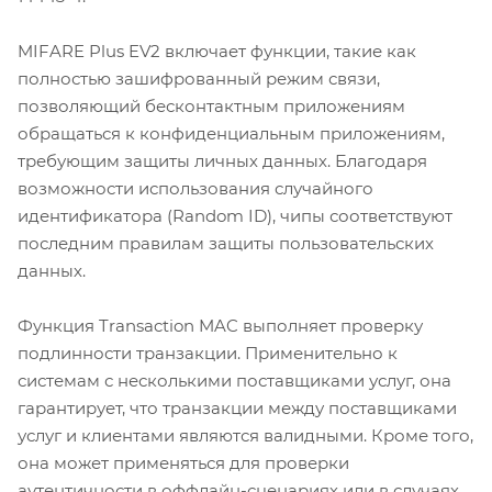
MIFARE Plus EV2 включает функции, такие как
полностью зашифрованный режим связи,
позволяющий бесконтактным приложениям
обращаться к конфиденциальным приложениям,
требующим защиты личных данных. Благодаря
возможности использования случайного
идентификатора (Random ID), чипы соответствуют
последним правилам защиты пользовательских
данных.
Функция Transaction MAC выполняет проверку
подлинности транзакции. Применительно к
системам с несколькими поставщиками услуг, она
гарантирует, что транзакции между поставщиками
услуг и клиентами являются валидными. Кроме того,
она может применяться для проверки
аутентичности в оффлайн-сценариях или в случаях,