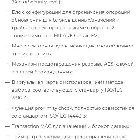
(SectorSecurityLevel);
Блок конфигурации для ограничения операций
обновления для блоков данных/значений и
трейлеров секторов в режиме с обратной
совместимостью MIFARE Classic EV1;
Многосекторная аутентификация, многоблочное
чтение и запись;
Механизм предотвращения разрыва AES-ключей
и записи блоков данных;
Виртуальная карта с использованием метода
выбора, соответствующего стандарту ISO/IEC
7816-4;
Функция proximity check, полностью совместимая
со стандартом ISO/IEC 14443-3;
Transaction MAC для значений и блоков данных;
Таймер транзакции для предотвращения атак