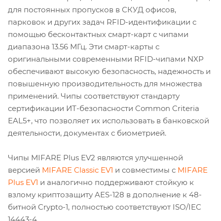
для постоянных пропусков в СКУД офисов,
парковок и других задач RFID-идентификации с
помощью бесконтактных смарт-карт с чипами
диапазона 13.56 МГц. Эти смарт-карты с
оригинальными современными RFID-чипами NXP
обеспечивают высокую безопасность, надежность и
повышенную производительность для множества
применений. Чипы соответствуют стандарту
сертификации ИТ-безопасности Common Criteria
EAL5+, что позволяет их использовать в банковской
деятельности, документах с биометрией.
Чипы MIFARE Plus EV2 являются улучшенной
версией
MIFARE Classic EV1
и совместимы с
MIFARE
Plus EV1
и аналогично поддерживают стойкую к
взлому криптозащиту AES-128 в дополнение к 48-
битной Crypto-1, полностью соответствуют ISO/IEC
14443-4.