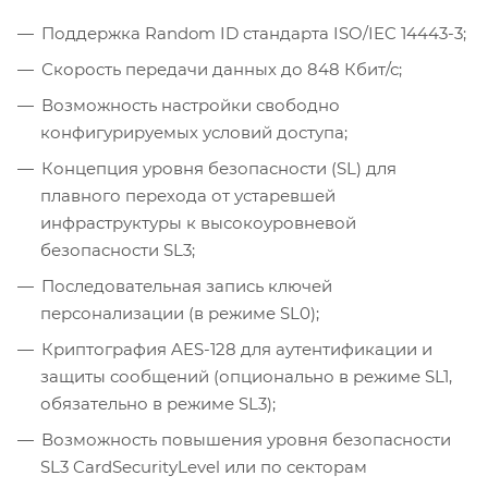
Поддержка Random ID стандарта ISO/IEC 14443-3;
Скорость передачи данных до 848 Кбит/с;
Возможность настройки свободно
конфигурируемых условий доступа;
Концепция уровня безопасности (SL) для
плавного перехода от устаревшей
инфраструктуры к высокоуровневой
безопасности SL3;
Последовательная запись ключей
персонализации (в режиме SL0);
Криптография AES-128 для аутентификации и
защиты сообщений (опционально в режиме SL1,
обязательно в режиме SL3);
Возможность повышения уровня безопасности
SL3 CardSecurityLevel или по секторам