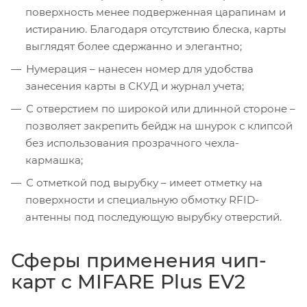
поверхность менее подверженная царапинам и
истиранию. Благодаря отсутствию блеска, карты
выглядят более сдержанно и элегантно;
Нумерация – нанесен номер для удобства
занесения карты в СКУД и журнал учета;
С отверстием по широкой или длинной стороне –
позволяет закрепить бейдж на шнурок с клипсой
без использования прозрачного чехла-
кармашка;
С отметкой под вырубку – имеет отметку на
поверхности и специальную обмотку RFID-
антенны под последующую вырубку отверстий.
Сферы применения чип-
карт с MIFARE Plus EV2