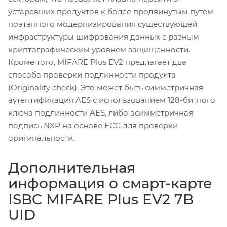
устаревших продуктов к более продвинутым путем
поэтапного модернизирования существующей
инфраструктуры шифрования данных с разным
криптографическим уровнем защищенности.
Кроме того, MIFARE Plus EV2 предлагает два
способа проверки подлинности продукта
(Originality check). Это может быть симметричная
аутентификация AES с использованием 128-битного
ключа подлинности AES, либо асимметричная
подпись NXP на основе ECC для проверки
оригинальности.
Дополнительная
информация о смарт-карте
ISBC MIFARE Plus EV2 7B
UID