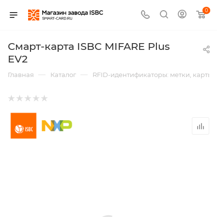
0
Смарт-карта ISBC MIFARE Plus
EV2
—
—
Главная
Каталог
RFID-идентификаторы: метки, карты,