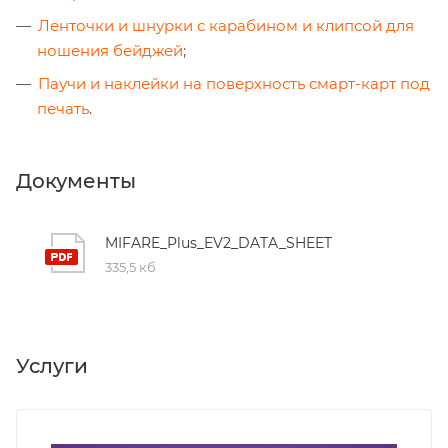
Ленточки и шнурки с карабином и клипсой для
ношения бейджей
;
Паучи и наклейки на поверхность смарт-карт под
печать
.
Документы
MIFARE_Plus_EV2_DATA_SHEET
335,5 кб
Услуги