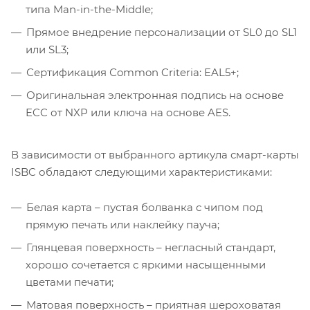
типа Man-in-the-Middle;
Прямое внедрение персонализации от SL0 до SL1
или SL3;
Сертификация Сommon Criteria: EAL5+;
Оригинальная электронная подпись на основе
ECC от NXP или ключа на основе AES.
В зависимости от выбранного артикула смарт-карты
ISBC обладают следующими характеристиками:
Белая карта – пустая болванка с чипом под
прямую печать или наклейку пауча;
Глянцевая поверхность – негласный стандарт,
хорошо сочетается с яркими насыщенными
цветами печати;
Матовая поверхность – приятная шероховатая