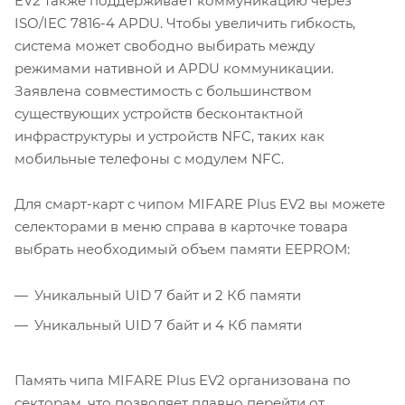
EV2 также поддерживает коммуникацию через
ISO/IEC 7816-4 APDU. Чтобы увеличить гибкость,
система может свободно выбирать между
режимами нативной и APDU коммуникации.
Заявлена совместимость с большинством
существующих устройств бесконтактной
инфраструктуры и устройств NFC, таких как
мобильные телефоны с модулем NFC.
Для смарт-карт с чипом MIFARE Plus EV2 вы можете
селекторами в меню справа в карточке товара
выбрать необходимый объем памяти EEPROM:
Уникальный UID 7 байт и 2 Кб памяти
Уникальный UID 7 байт и 4 Кб памяти
Память чипа MIFARE Plus EV2 организована по
секторам, что позволяет плавно перейти от