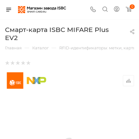
0
Смарт-карта ISBC MIFARE Plus
EV2
—
—
Главная
Каталог
RFID-идентификаторы: метки, карты,