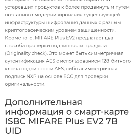
устаревших продуктов к более продвинутым путем
поэтапного модернизирования существующей
инфраструктуры шифрования данных с разным
криптографическим уровнем защищенности.
Кроме того, MIFARE Plus EV2 предлагает два
способа проверки подлинности продукта
(Originality check). Это может быть симметричная
аутентификация AES с использованием 128-битного
ключа подлинности AES, либо асимметричная
подпись NXP на основе ECC для проверки
оригинальности.
Дополнительная
информация о смарт-карте
ISBC MIFARE Plus EV2 7B
UID