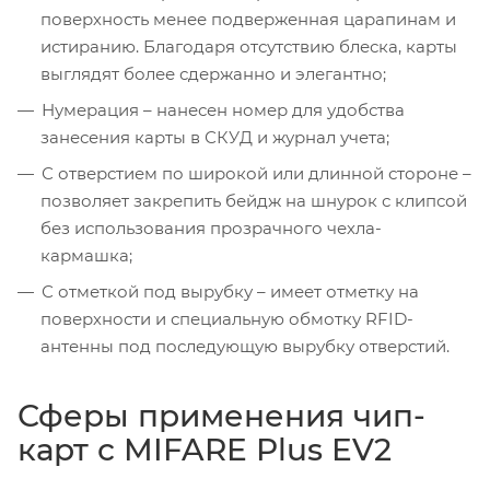
поверхность менее подверженная царапинам и
истиранию. Благодаря отсутствию блеска, карты
выглядят более сдержанно и элегантно;
Нумерация – нанесен номер для удобства
занесения карты в СКУД и журнал учета;
С отверстием по широкой или длинной стороне –
позволяет закрепить бейдж на шнурок с клипсой
без использования прозрачного чехла-
кармашка;
С отметкой под вырубку – имеет отметку на
поверхности и специальную обмотку RFID-
антенны под последующую вырубку отверстий.
Сферы применения чип-
карт с MIFARE Plus EV2