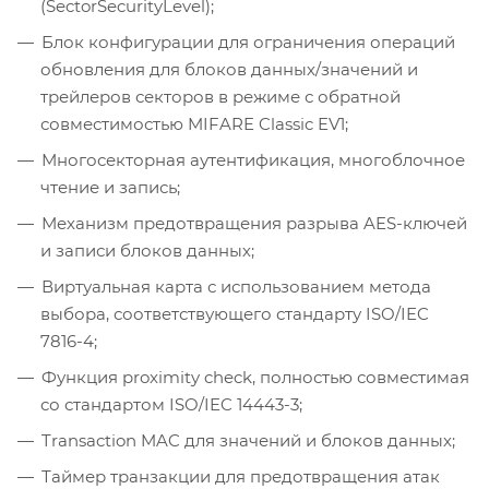
(SectorSecurityLevel);
Блок конфигурации для ограничения операций
обновления для блоков данных/значений и
трейлеров секторов в режиме с обратной
совместимостью MIFARE Classic EV1;
Многосекторная аутентификация, многоблочное
чтение и запись;
Механизм предотвращения разрыва AES-ключей
и записи блоков данных;
Виртуальная карта с использованием метода
выбора, соответствующего стандарту ISO/IEC
7816-4;
Функция proximity check, полностью совместимая
со стандартом ISO/IEC 14443-3;
Transaction MAC для значений и блоков данных;
Таймер транзакции для предотвращения атак