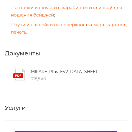
Ленточки и шнурки с карабином и клипсой для
ношения бейджей
;
Паучи и наклейки на поверхность смарт-карт под
печать
.
Документы
MIFARE_Plus_EV2_DATA_SHEET
335,5 кб
Услуги