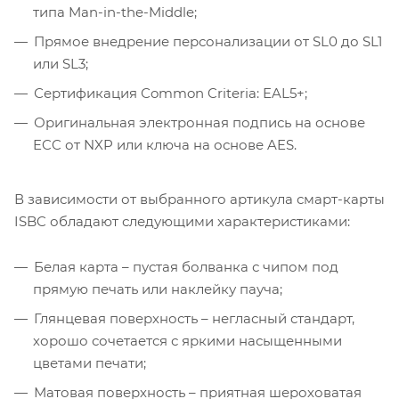
типа Man-in-the-Middle;
Прямое внедрение персонализации от SL0 до SL1
или SL3;
Сертификация Сommon Criteria: EAL5+;
Оригинальная электронная подпись на основе
ECC от NXP или ключа на основе AES.
В зависимости от выбранного артикула смарт-карты
ISBC обладают следующими характеристиками:
Белая карта – пустая болванка с чипом под
прямую печать или наклейку пауча;
Глянцевая поверхность – негласный стандарт,
хорошо сочетается с яркими насыщенными
цветами печати;
Матовая поверхность – приятная шероховатая