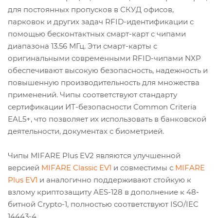
для постоянных пропусков в СКУД офисов,
парковок и других задач RFID-идентификации с
помощью бесконтактных смарт-карт с чипами
диапазона 13.56 МГц. Эти смарт-карты с
оригинальными современными RFID-чипами NXP
обеспечивают высокую безопасность, надежность и
повышенную производительность для множества
применений. Чипы соответствуют стандарту
сертификации ИТ-безопасности Common Criteria
EAL5+, что позволяет их использовать в банковской
деятельности, документах с биометрией.
Чипы MIFARE Plus EV2 являются улучшенной
версией
MIFARE Classic EV1
и совместимы с
MIFARE
Plus EV1
и аналогично поддерживают стойкую к
взлому криптозащиту AES-128 в дополнение к 48-
битной Crypto-1, полностью соответствуют ISO/IEC
14443-4.