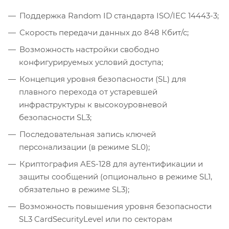
Поддержка Random ID стандарта ISO/IEC 14443-3;
Скорость передачи данных до 848 Кбит/с;
Возможность настройки свободно
конфигурируемых условий доступа;
Концепция уровня безопасности (SL) для
плавного перехода от устаревшей
инфраструктуры к высокоуровневой
безопасности SL3;
Последовательная запись ключей
персонализации (в режиме SL0);
Криптография AES-128 для аутентификации и
защиты сообщений (опционально в режиме SL1,
обязательно в режиме SL3);
Возможность повышения уровня безопасности
SL3 CardSecurityLevel или по секторам