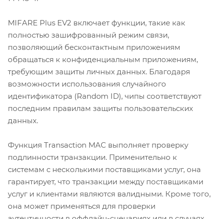
MIFARE Plus EV2 включает функции, такие как
полностью зашифрованный режим связи,
позволяющий бесконтактным приложениям
обращаться к конфиденциальным приложениям,
требующим защиты личных данных. Благодаря
возможности использования случайного
идентификатора (Random ID), чипы соответствуют
последним правилам защиты пользовательских
данных.
Функция Transaction MAC выполняет проверку
подлинности транзакции. Применительно к
системам с несколькими поставщиками услуг, она
гарантирует, что транзакции между поставщиками
услуг и клиентами являются валидными. Кроме того,
она может применяться для проверки
аутентичности в оффлайн-сценариях или в случаях,