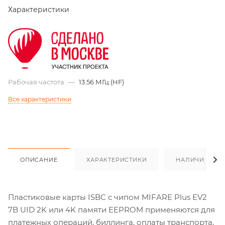
Характеристики
Рабочая частота
—
13.56 МГц (HF)
Все характеристики
ОПИСАНИЕ
ХАРАКТЕРИСТИКИ
НАЛИЧИЕ
Пластиковые карты ISBC с чипом MIFARE Plus EV2
7B UID 2K или 4K памяти EEPROM применяются для
платежных операций, биллинга, оплаты транспорта,