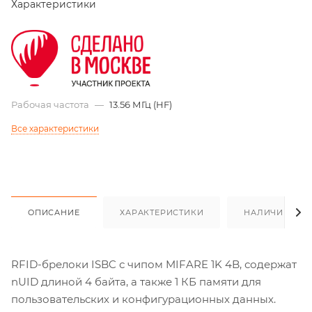
Характеристики
Рабочая частота
—
13.56 МГц (HF)
Все характеристики
ОПИСАНИЕ
ХАРАКТЕРИСТИКИ
НАЛИЧИЕ
RFID-брелоки ISBC с чипом MIFARE 1K 4B, содержат
nUID длиной 4 байта, а также 1 КБ памяти для
пользовательских и конфигурационных данных.