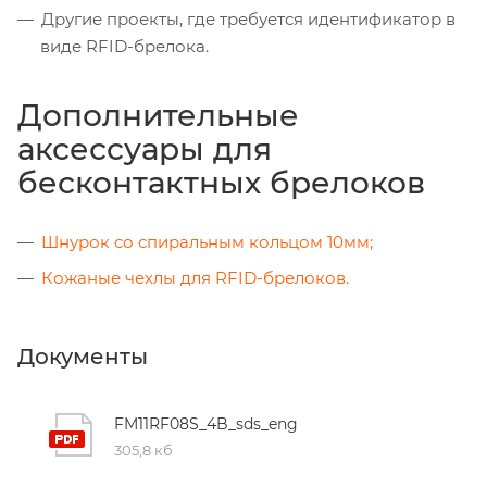
Другие проекты, где требуется идентификатор в
виде RFID-брелока.
Дополнительные
аксессуары для
бесконтактных брелоков
Шнурок со спиральным кольцом 10мм;
Кожаные чехлы для RFID-брелоков.
Документы
FM11RF08S_4B_sds_eng
305,8 кб