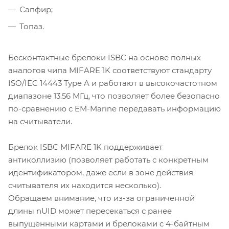
Сапфир;
Топаз.
Бесконтактные брелоки ISBC на основе полных
аналогов чипа MIFARE 1K соответствуют стандарту
ISO/IEC 14443 Type A и работают в высокочастотном
диапазоне 13.56 МГц, что позволяет более безопасно
по-сравнению с EM-Marine передавать информацию
на считыватели.
Брелок ISBC MIFARE 1K поддерживает
антиколлизию (позволяет работать с конкретным
идентификатором, даже если в зоне действия
считывателя их находится несколько).
Обращаем внимание, что из-за ограниченной
длины nUID может пересекаться с ранее
выпущенными картами и брелоками c 4-байтным