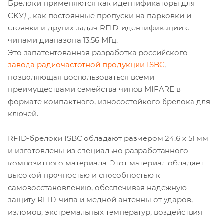
Брелоки применяются как идентификаторы для
СКУД, как постоянные пропуски на парковки и
стоянки и других задач RFID-идентификации с
чипами диапазона 13.56 МГц.
Это запатентованная разработка российского
завода радиочастотной продукции ISBC
,
позволяющая воспользоваться всеми
преимуществами семейства чипов MIFARE в
формате компактного, износостойкого брелока для
ключей.
RFID-брелоки ISBC обладают размером 24.6 х 51 мм
и изготовлены из специально разработанного
композитного материала. Этот материал обладает
высокой прочностью и способностью к
самовосстановлению, обеспечивая надежную
защиту RFID-чипа и медной антенны от ударов,
изломов, экстремальных температур, воздействия