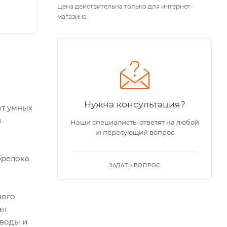
Цена действительна только для интернет-
магазина
Нужна консультация?
от умных
и
Наши специалисты ответят на любой
интересующий вопрос
брелока
ЗАДАТЬ ВОПРОС
ного
ая
 воды и