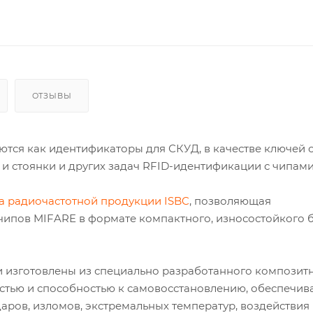
ОТЗЫВЫ
ются как идентификаторы для СКУД, в качестве ключей 
и стоянки и других задач RFID-идентификации с чипам
а радиочастотной продукции ISBC
, позволяющая
чипов MIFARE в формате компактного, износостойкого 
 и изготовлены из специально разработанного композит
стью и способностью к самовосстановлению, обеспечив
аров, изломов, экстремальных температур, воздействия