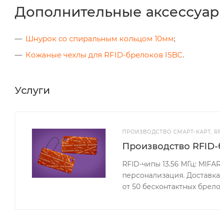
Дополнительные аксессуар
Шнурок со спиральным кольцом 10мм
;
Кожаные чехлы для RFID-брелоков ISBC
.
Услуги
ПРОИЗВОДСТВО СМАРТ-КАРТ, R
Производство RFID-
RFID-чипы 13.56 МГц: MIFAR
персонализация. Доставк
от 50 бесконтактных брел