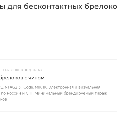
ы для бесконтактных брелок
FID-БРЕЛОКОВ ПОД ЗАКАЗ
брелоков с чипом
E, NTAG213, ICode, MIK 1K. Электронная и визуальная
а по России и СНГ. Минимальный брендируемый тираж
оков