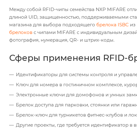
Между собой RFID-чипы семейства NXP MIFARE отл
длиной UID, защищенностью, поддерживаемыми стан
магазина для выбора подходящего
брелока ISBC
из 
брелоков
с чипами MIFARE с индивидуальным диза
фотография, нумерация, QR- и штрих-коды.
Сферы применения RFID-бре
Идентификаторы для системы контроля и управле
Ключ для номера в гостиничном комплексе, курор
Электронные ключи для домофонов и умных замк
Брелок доступа для парковки, стоянки или гараж
Брелок-ключ для турникетов фитнес-клубов и лок
Другие проекты, где требуется идентификатор в 