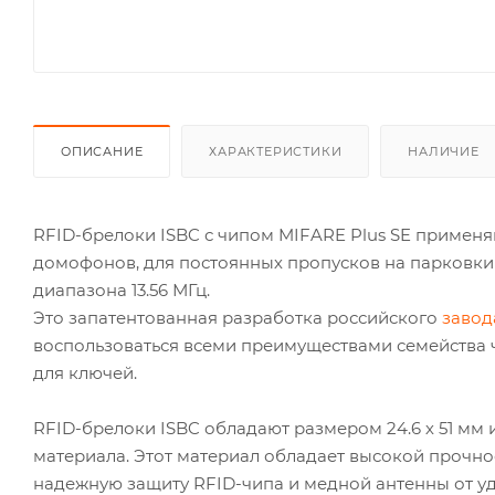
ОПИСАНИЕ
ХАРАКТЕРИСТИКИ
НАЛИЧИЕ
RFID-брелоки ISBC с чипом MIFARE Plus SE применя
домофонов, для постоянных пропусков на парковки 
диапазона 13.56 МГц.
Это запатентованная разработка российского
завод
воспользоваться всеми преимуществами семейства 
для ключей.
RFID-брелоки ISBC обладают размером 24.6 х 51 мм
материала. Этот материал обладает высокой прочно
надежную защиту RFID-чипа и медной антенны от уд