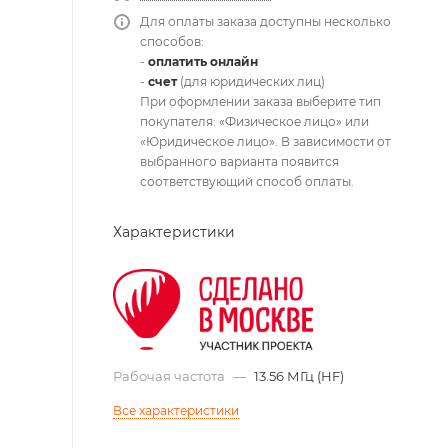
Для оплаты заказа доступны несколько
способов:
-
оплатить онлайн
-
счет
(для юридических лиц)
При оформлении заказа выберите тип
покупателя: «Физическое лицо» или
«Юридическое лицо». В зависимости от
выбранного варианта появится
соответствующий способ оплаты.
Характеристики
Рабочая частота
—
13.56 МГц (HF)
Все характеристики