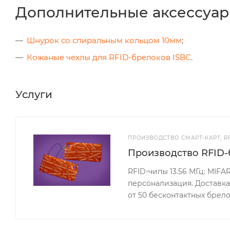
Дополнительные аксессуар
Шнурок со спиральным кольцом 10мм
;
Кожаные чехлы для RFID-брелоков ISBC
.
Услуги
ПРОИЗВОДСТВО СМАРТ-КАРТ, R
Производство RFID-
RFID-чипы 13.56 МГц: MIFAR
персонализация. Доставк
от 50 бесконтактных брел