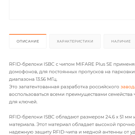
ОПИСАНИЕ
ХАРАКТЕРИСТИКИ
НАЛИЧИЕ
RFID-брелоки ISBC с чипом MIFARE Plus SE применя
домофонов, для постоянных пропусков на парковки 
диапазона 13.56 МГц.
Это запатентованная разработка российского
завод
воспользоваться всеми преимуществами семейства 
для ключей.
RFID-брелоки ISBC обладают размером 24.6 х 51 мм
материала. Этот материал обладает высокой прочно
надежную защиту RFID-чипа и медной антенны от уд