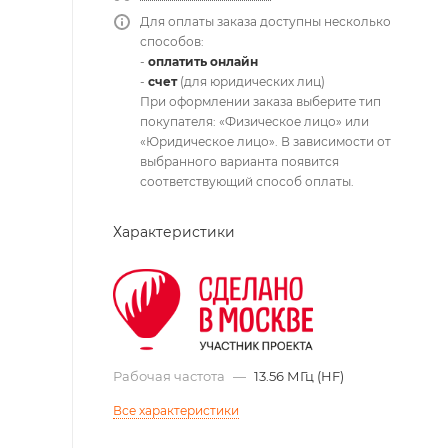
Для оплаты заказа доступны несколько
способов:
-
оплатить онлайн
-
счет
(для юридических лиц)
При оформлении заказа выберите тип
покупателя: «Физическое лицо» или
«Юридическое лицо». В зависимости от
выбранного варианта появится
соответствующий способ оплаты.
Характеристики
Рабочая частота
—
13.56 МГц (HF)
Все характеристики