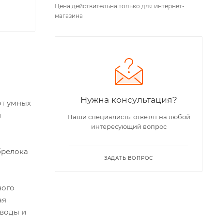
Цена действительна только для интернет-
магазина
Нужна консультация?
от умных
и
Наши специалисты ответят на любой
интересующий вопрос
брелока
ЗАДАТЬ ВОПРОС
ного
ая
 воды и