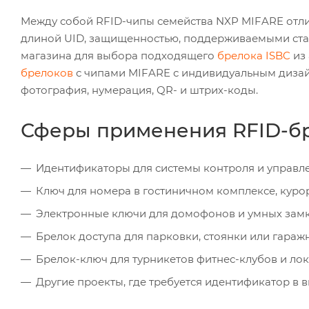
Между собой RFID-чипы семейства NXP MIFARE отл
длиной UID, защищенностью, поддерживаемыми стан
магазина для выбора подходящего
брелока ISBC
из 
брелоков
с чипами MIFARE с индивидуальным диза
фотография, нумерация, QR- и штрих-коды.
Сферы применения RFID-бре
Идентификаторы для системы контроля и управле
Ключ для номера в гостиничном комплексе, курор
Электронные ключи для домофонов и умных замк
Брелок доступа для парковки, стоянки или гараж
Брелок-ключ для турникетов фитнес-клубов и лок
Другие проекты, где требуется идентификатор в 