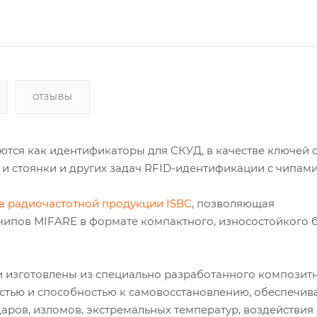
ОТЗЫВЫ
ются как идентификаторы для СКУД, в качестве ключей 
и стоянки и других задач RFID-идентификации с чипам
а радиочастотной продукции ISBC
, позволяющая
чипов MIFARE в формате компактного, износостойкого 
 и изготовлены из специально разработанного композит
стью и способностью к самовосстановлению, обеспечив
аров, изломов, экстремальных температур, воздействия