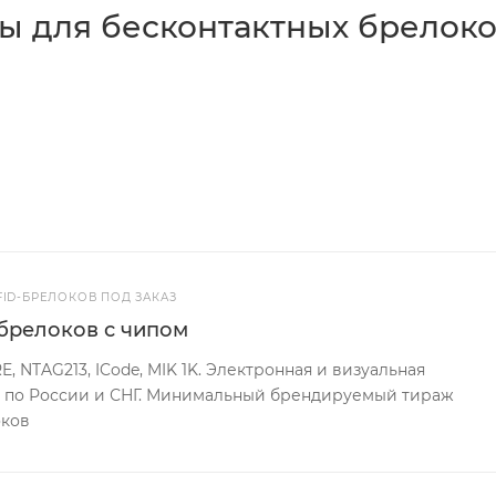
ы для бесконтактных брелок
FID-БРЕЛОКОВ ПОД ЗАКАЗ
брелоков с чипом
E, NTAG213, ICode, MIK 1K. Электронная и визуальная
а по России и СНГ. Минимальный брендируемый тираж
оков