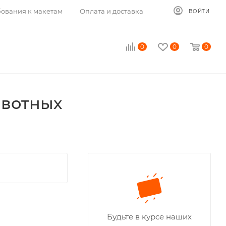
ования к макетам
Оплата и доставка
ВОЙТИ
0
0
0
ивотных
Будьте в курсе наших