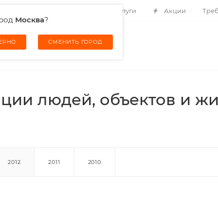
Контакты
О компании
Услуги
Акции
Треб
ород
Москва
?
ВЕРНО
СМЕНИТЬ ГОРОД
ации людей, объектов и ж
2012
2011
2010