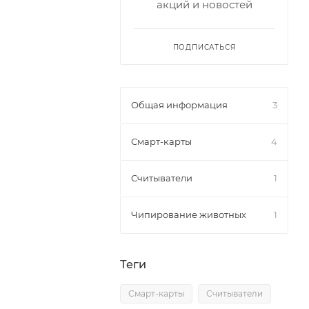
акций и новостей
ПОДПИСАТЬСЯ
Общая информация
3
Смарт-карты
4
Считыватели
1
Чипирование животных
1
Теги
Смарт-карты
Считыватели