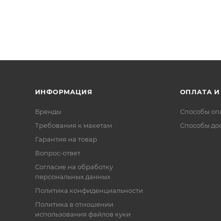
ИНФОРМАЦИЯ
ОПЛАТА И
Бренды
Способы оп
Требования к макетам
Способы до
Гарантия на товар
Вопрос-ответ
Согласие на обработку
персональных данных
Политика конфиденциальности
Политика в отношении
использования файлов куки