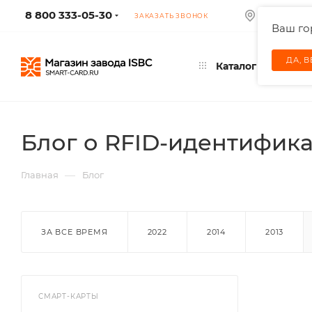
8 800 333-05-30
МОСКВА
ЗАКАЗАТЬ ЗВОНОК
Ваш г
ДА, 
Каталог
Блог о RFID-идентифик
—
Главная
Блог
ЗА ВСЕ ВРЕМЯ
2022
2014
2013
СМАРТ-КАРТЫ