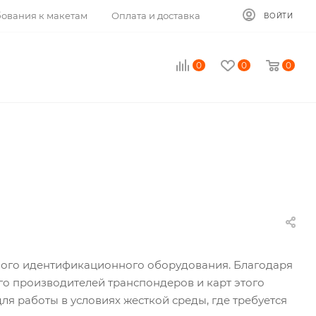
ования к макетам
Оплата и доставка
ВОЙТИ
0
0
0
тного идентификационного оборудования. Благодаря
го производителей транспондеров и карт этого
я работы в условиях жесткой среды, где требуется