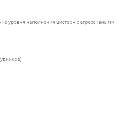
ние уровня наполнения цистерн с агрессивными
удников);