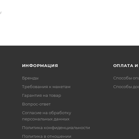
У
ИНФОРМАЦИЯ
ОПЛАТА И
Бренды
Способы оп
Требования к макетам
Способы до
Гарантия на товар
Вопрос-ответ
Согласие на обработку
персональных данных
Политика конфиденциальности
Политика в отношении