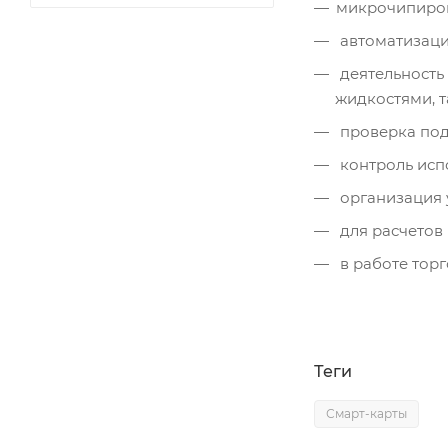
микрочипиров
автоматизаци
деятельность
жидкостями, т
проверка под
контроль исп
организация 
для расчетов 
в работе торг
Теги
Смарт-карты