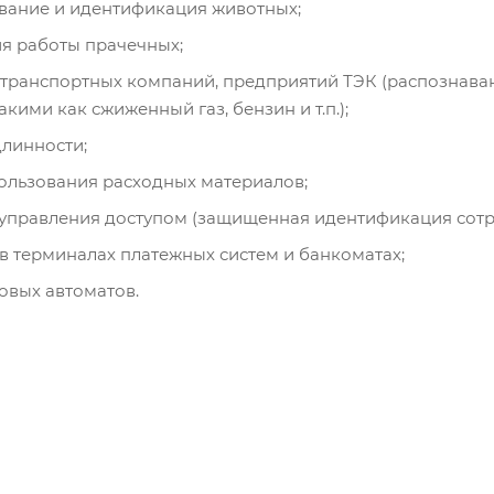
ание и идентификация животных;
я работы прачечных;
 транспортных компаний, предприятий ТЭК (распознава
акими как сжиженный газ, бензин и т.п.);
линности;
ользования расходных материалов;
управления доступом (защищенная идентификация сотр
в терминалах платежных систем и банкоматах;
овых автоматов.