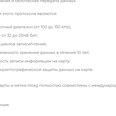
ежная и безопасная передача данных.
этого протокола являются:
тный диапазон (от 100 до 150 kHz);
 от 32 до 2048 бит;
циклов записи/чтения;
менного хранения данных в течение 10 лет;
ость записи информации на карту;
криптографической защиты данных на карте.
арты и метки Hitag полностью совместимы с международн
ения: