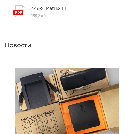
446-S_Matrix-II_E
155,2 кб
Новости