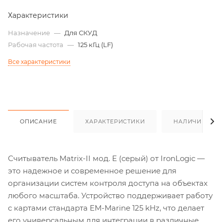
Характеристики
Назначение
—
Для СКУД
Рабочая частота
—
125 кГц (LF)
Все характеристики
ОПИСАНИЕ
ХАРАКТЕРИСТИКИ
НАЛИЧИЕ
Считыватель Matrix-II мод. Е (серый) от IronLogic —
это надежное и современное решение для
организации систем контроля доступа на объектах
любого масштаба. Устройство поддерживает работу
с картами стандарта EM-Marine 125 kHz, что делает
его универсальным для интеграции в различные