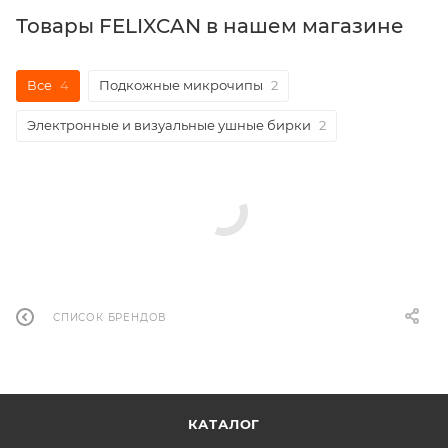
Товары FELIXCAN в нашем магазине
Все
4
Подкожные микрочипы
2
Электронные и визуальные ушные бирки
2
СПИСОК БРЕНДОВ
КАТАЛОГ