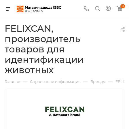
0
FELIXCAN,
производитель
товаров для
идентификации
животных
—
—
—
Главная
Справочная информация
Бренды
FELIXC