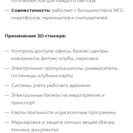
по ключам A/B для каждого сектора
Совместимость:
работает с большинством NFC-
смартфонов, терминалов и считывателей
Применение 3D стикера:
Контроль доступа: офисы, бизнес-центры,
коворкинги, фитнес-клубы, парковки
Электронные пропуска:школы, университеты,
гостиницы, клубные карты
Системы учёта рабочего времени
Электронные билеты на мероприятия и
транспорт
Карты лояльности и дисконтные программы
Маркировка и защита личных вещей (багаж,
техника, документы)