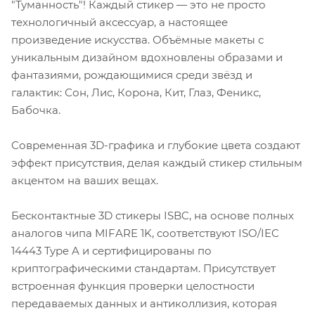
"Туманность"! Каждый стикер — это не просто
технологичный аксессуар, а настоящее
произведение искусства. Объёмные макеты с
уникальным дизайном вдохновлены образами и
фантазиями, рождающимися среди звёзд и
галактик: Сон, Лис, Корона, Кит, Глаз, Феникс,
Бабочка.
Современная 3D-графика и глубокие цвета создают
эффект присутствия, делая каждый стикер стильным
акцентом на ваших вещах.
Бесконтактные 3D стикеры ISBC, на основе полных
аналогов чипа MIFARE 1K, соответствуют ISO/IEC
14443 Type A и сертифицированы по
криптографическими стандартам. Присутствует
встроенная функция проверки целостности
передаваемых данных и антиколлизия, которая