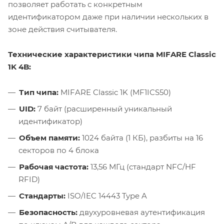
позволяет работать с конкретным
идентификатором даже при наличии нескольких в
зоне действия считывателя.
Технические характеристики чипа MIFARE Classic
1K 4B:
Тип чипа:
MIFARE Classic 1K (MF1ICS50)
UID:
7 байт (расширенный уникальный
идентификатор)
Объем памяти:
1024 байта (1 КБ), разбиты на 16
секторов по 4 блока
Рабочая частота:
13,56 МГц (стандарт NFC/HF
RFID)
Стандарты:
ISO/IEC 14443 Type A
Безопасность:
двухуровневая аутентификация