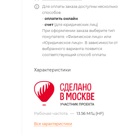
Для оплаты заказа доступны несколько
способов:
-
оплатить онлайн
-
счет
(для юридических лиц)
При оформлении заказа выберите тип
покупателя: «Физическое лицо» или
«Юридическое лицо». В зависимости от
выбранного варианта появится
соответствующий способ оплаты.
Характеристики
Рабочая частота
—
13.56 МГц (HF)
Все характеристики