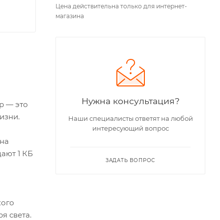
Цена действительна только для интернет-
магазина
Нужна консультация?
р — это
изни.
Наши специалисты ответят на любой
интересующий вопрос
ена
ают 1 КБ
ЗАДАТЬ ВОПРОС
кого
я света.