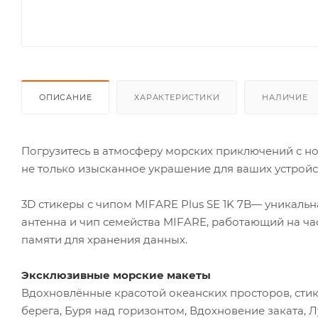
ОПИСАНИЕ
ХАРАКТЕРИСТИКИ
НАЛИЧИЕ
Погрузитесь в атмосферу морских приключений с но
не только изысканное украшение для ваших устрой
3D стикеры с чипом MIFARE Plus SE 1K 7B— уникальн
антенна и чип семейства MIFARE, работающий на час
памяти для хранения данных.
Эксклюзивные морские макеты
Вдохновлённые красотой океанских просторов, стик
берега, Буря над горизонтом, Вдохновение заката, 