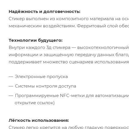
Надёжность и долговечность:
Стикер выполнен из композитного материала на осн
механическим воздействиям. Ферритовый слой обес
Технологии будущего:
Внутри каждого 3д стикера — высокотехнологичный 
информации и защищённую передачу данных благо
поддерживает множество сценариев использования
Электронные пропуска
Системы контроля доступа
Программируемые NFC-метки для автоматизации 
открытие ссылок)
Лёгкость использования:
Стикер легко крепится на любую гладкую поверхность