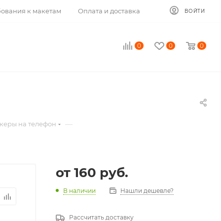
ования к макетам
Оплата и доставка
ВОЙТИ
0
0
0
—
икеры на телефон
от
160 руб.
В наличии
Нашли дешевле?
Рассчитать доставку