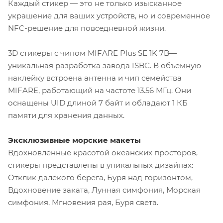
Каждый стикер — это не только изысканное
украшение для ваших устройств, но и современное
NFC-решение для повседневной жизни.
3D стикеры с чипом MIFARE Plus SE 1K 7B—
уникальная разработка завода ISBC. В объемную
наклейку встроена антенна и чип семейства
MIFARE, работающий на частоте 13.56 МГц. Они
оснащены UID длиной 7 байт и обладают 1 КБ
памяти для хранения данных.
Эксклюзивные морские макеты
Вдохновлённые красотой океанских просторов,
стикеры представлены в уникальных дизайнах:
Отклик далёкого берега, Буря над горизонтом,
Вдохновение заката, Лунная симфония, Морская
симфония, Мгновения рая, Буря света.