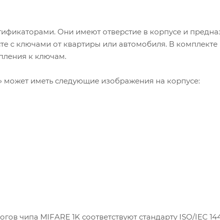
ификаторами. Они имеют отверстие в корпусе и предн
те с ключами от квартиры или автомобиля. В комплекте
пления к ключам.
» может иметь следующие изображения на корпусе:
гов чипа MIFARE 1K соответствуют стандарту ISO/IEC 14