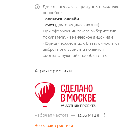
Для оплаты заказа доступны несколько
способов:
-
оплатить онлайн
-
счет
(для юридических лиц)
При оформлении заказа выберите тип
покупателя: «Физическое лицо» или
«Юридическое лицо». В зависимости от
выбранного варианта появится
соответствующий способ оплаты.
Характеристики
Рабочая частота
—
13.56 МГц (HF)
Все характеристики