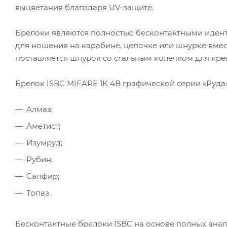
выцветания благодаря UV-защите.
Брелоки являются полностью бесконтактными идент
для ношения на карабине, цепочке или шнурке вмес
поставляется шнурок со стальным колечком для кре
Брелок ISBC MIFARE 1K 4B графической серии «Руда
Алмаз;
Аметист;
Изумруд;
Рубин;
Сапфир;
Топаз.
Бесконтактные брелоки ISBC на основе полных анало