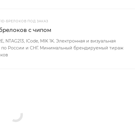
FID-БРЕЛОКОВ ПОД ЗАКАЗ
брелоков с чипом
E, NTAG213, ICode, MIK 1K. Электронная и визуальная
а по России и СНГ. Минимальный брендируемый тираж
оков