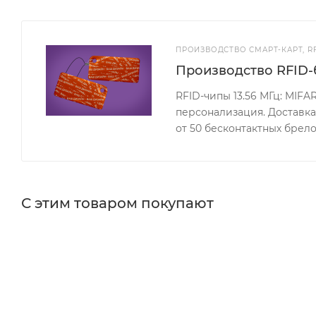
ПРОИЗВОДСТВО СМАРТ-КАРТ, R
Производство RFID-
RFID-чипы 13.56 МГц: MIFAR
персонализация. Доставк
от 50 бесконтактных брел
С этим товаром покупают