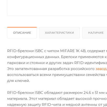
ОПИСАНИЕ
ХАРАКТЕРИСТИКИ
НАЛИЧИЕ
RFID-брелоки ISBC с чипом MIFARE 1K 4B, содержат n
конфигурационных данных. Брелоки применяются ка
парковки и стоянки и других задач RFID-идентифика
Это запатентованная разработка российского
завод
воспользоваться всеми преимуществами семейства 
для ключей.
RFID-брелоки ISBC обладают размером 24.6 х 51 мм
материала. Этот материал обладает высокой прочно
надежную защиту RFID-чипа и медной антенны от уд