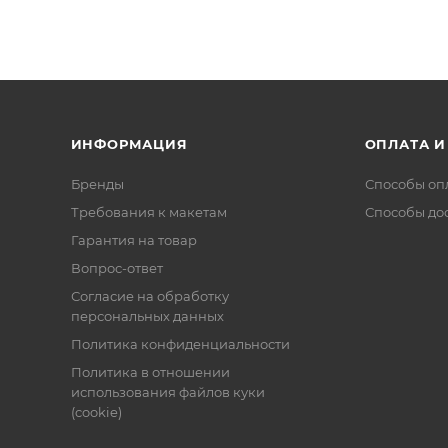
ИНФОРМАЦИЯ
ОПЛАТА И
Бренды
Способы оп
Требования к макетам
Способы до
Гарантия на товар
Вопрос-ответ
Согласие на обработку
персональных данных
Политика конфиденциальности
Политика в отношении
использования файлов куки
(cookie)