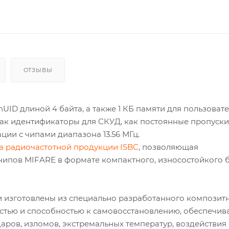
ОТЗЫВЫ
UID длиной 4 байта, а также 1 КБ памяти для пользовате
к идентификаторы для СКУД, как постоянные пропуски
ции с чипами диапазона 13.56 МГц.
а радиочастотной продукции ISBC
, позволяющая
чипов MIFARE в формате компактного, износостойкого 
 и изготовлены из специально разработанного композит
стью и способностью к самовосстановлению, обеспечив
аров, изломов, экстремальных температур, воздействия