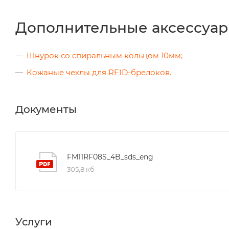
Дополнительные аксессуар
Шнурок со спиральным кольцом 10мм;
Кожаные чехлы для RFID-брелоков.
Документы
FM11RF08S_4B_sds_eng
305,8 кб
Услуги