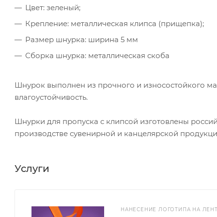
Цвет: зеленый;
Крепление: металлическая клипса (прищепка);
Размер шнурка: ширина 5 мм
Сборка шнурка: металлическая скоба
Шнурок выполнен из прочного и износостойкого мат
влагоустойчивость.
Шнурки для пропуска с клипсой изготовлены россий
производстве сувенирной и канцелярской продукции
Услуги
НАНЕСЕНИЕ ЛОГОТИПА НА ЛЕН