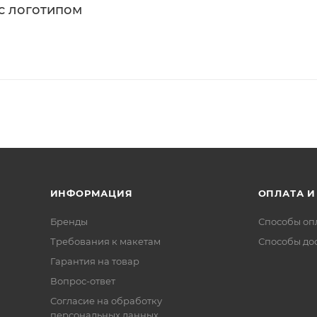
с логотипом
ИНФОРМАЦИЯ
ОПЛАТА И
Бренды
Способы оп
Требования к макетам
Способы до
Гарантия на товар
Вопрос-ответ
Согласие на обработку
персональных данных