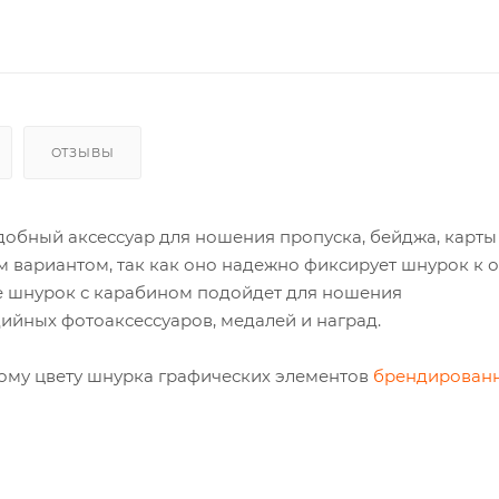
ОТЗЫВЫ
добный аксессуар для ношения пропуска, бейджа, карты 
 вариантом, так как оно надежно фиксирует шнурок к 
же шнурок с карабином подойдет для ношения
ийных фотоаксессуаров, медалей и наград.
ому цвету шнурка графических элементов
брендирован