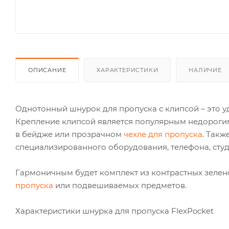
ОПИСАНИЕ
ХАРАКТЕРИСТИКИ
НАЛИЧИЕ
Однотонный шнурок для пропуска с клипсой – это у
Крепление клипсой является популярным недорогим
в бейдже или прозрачном
чехле для пропуска
. Так
специализированного оборудования, телефона, студ
Гармоничным будет комплект из контрастных зелен
пропуска
или подвешиваемых предметов.
Характеристики шнурка для пропуска FlexPocket