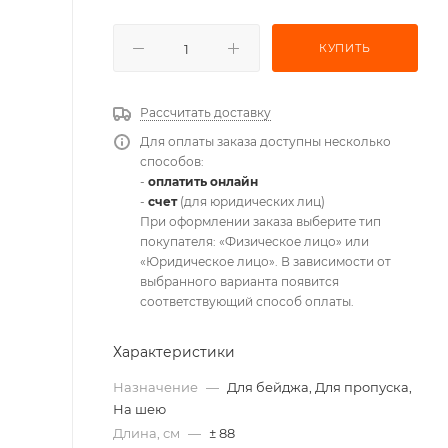
КУПИТЬ
Рассчитать доставку
Для оплаты заказа доступны несколько
способов:
-
оплатить онлайн
-
счет
(для юридических лиц)
При оформлении заказа выберите тип
покупателя: «Физическое лицо» или
«Юридическое лицо». В зависимости от
выбранного варианта появится
соответствующий способ оплаты.
Характеристики
Назначение
—
Для бейджа, Для пропуска,
На шею
Длина, см
—
± 88