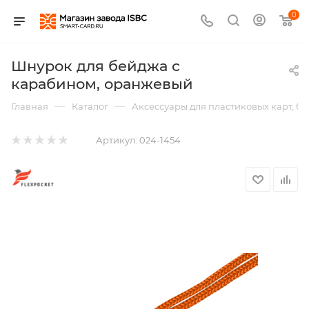
0
Шнурок для бейджа с
карабином, оранжевый
—
—
Главная
Каталог
Аксессуары для пластиковых карт, б
Артикул:
024-1454