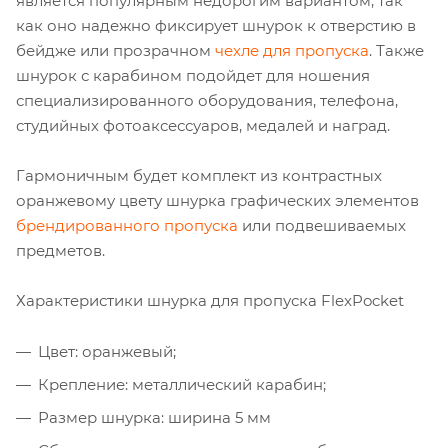
является популярным недорогим вариантом, так
как оно надежно фиксирует шнурок к отверстию в
бейдже или прозрачном
чехле для пропуска
. Также
шнурок с карабином подойдет для ношения
специализированного оборудования, телефона,
студийных фотоаксессуаров, медалей и наград.
Гармоничным будет комплект из контрастных
оранжевому цвету шнурка графических элементов
брендированного пропуска
или подвешиваемых
предметов.
Характеристики шнурка для пропуска FlexPocket
Цвет: оранжевый;
Крепление: металлический карабин;
Размер шнурка: ширина 5 мм