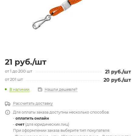
21
руб.
/шт
от 1 до 200 шт
21
руб.
/шт
от 201 шт
20
руб.
/шт
В наличии
Нашли дешевле?
Рассчитать доставку
Для оплаты заказа доступны несколько способов:
-
оплатить онлайн
-
счет
(для юридических лиц)
При оформлении заказа выберите тип покупателя: