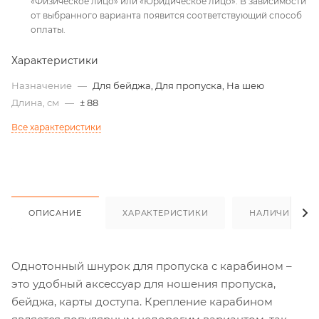
«Физическое лицо» или «Юридическое лицо». В зависимости
от выбранного варианта появится соответствующий способ
оплаты.
Характеристики
Назначение
—
Для бейджа, Для пропуска, На шею
Длина, см
—
± 88
Все характеристики
ОПИСАНИЕ
ХАРАКТЕРИСТИКИ
НАЛИЧИЕ
Однотонный шнурок для пропуска с карабином –
это удобный аксессуар для ношения пропуска,
бейджа, карты доступа. Крепление карабином