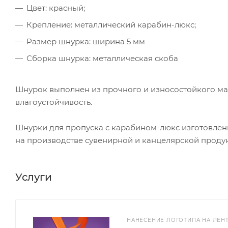
Цвет: красный;
Крепление: металлический карабин-люкс;
Размер шнурка: ширина 5 мм
Сборка шнурка: металлическая скоба
Шнурок выполнен из прочного и износостойкого мат
влагоустойчивость.
Шнурки для пропуска с карабином-люкс изготовлен
на производстве сувенирной и канцелярской продук
Услуги
НАНЕСЕНИЕ ЛОГОТИПА НА ЛЕН