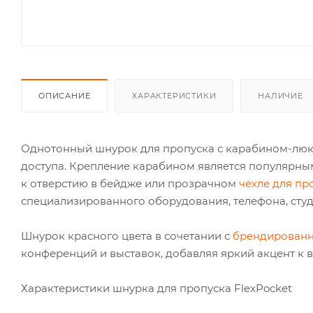
ОПИСАНИЕ
ХАРАКТЕРИСТИКИ
НАЛИЧИЕ
Однотонный шнурок для пропуска с карабином-люкс
доступа. Крепление карабином является популярны
к отверстию в бейдже или прозрачном
чехле для пр
специализированного оборудования, телефона, студ
Шнурок красного цвета в сочетании с
брендирован
конференций и выставок, добавляя яркий акцент к 
Характеристики шнурка для пропуска FlexPocket