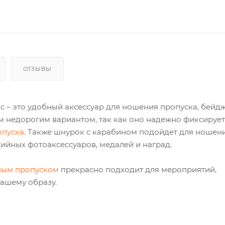
ОТЗЫВЫ
 – это удобный аксессуар для ношения пропуска, бейдж
м недорогим вариантом, так как оно надежно фиксируе
опуска
. Также шнурок с карабином подойдет для ношен
ийных фотоаксессуаров, медалей и наград.
ным пропуском
прекрасно подходит для мероприятий,
вашему образу.