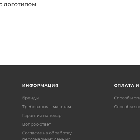
с логотипом
ИНФОРМАЦИЯ
ОПЛАТА И
Бренды
Способы оп
Требования к макетам
Способы до
Гарантия на товар
Вопрос-ответ
Согласие на обработку
персональных данных