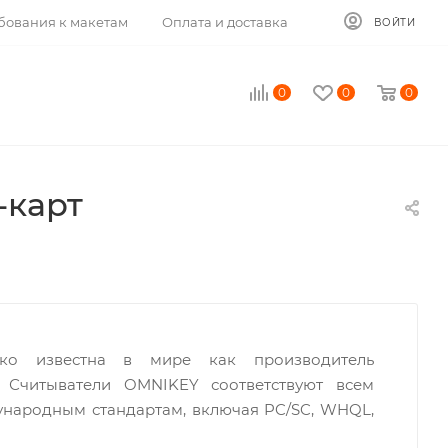
бования к макетам
Оплата и доставка
ВОЙТИ
0
0
0
-карт
ко известна в мире как производитель
. Считыватели OMNIKEY соответствуют всем
народным стандартам, включая PC/SC, WHQL,