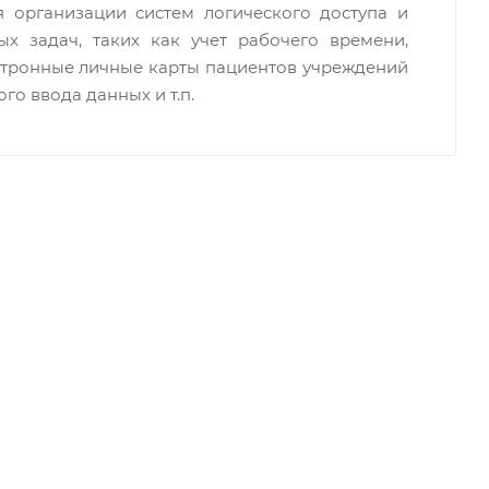
 организации систем логического доступа и
х задач, таких как учет рабочего времени,
ктронные личные карты пациентов учреждений
го ввода данных и т.п.