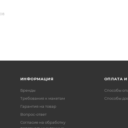
ДОВ
ИНФОРМАЦИЯ
ОПЛАТА И
Бренды
Способы оп
Требования к макетам
Способы до
Гарантия на товар
Вопрос-ответ
Согласие на обработку