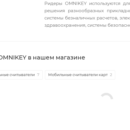
Ридеры OMNIKEY используются для
решения разнообразных прикладны
системы безналичных расчетов, эле
здравоохранения, системы безопасно
 OMNIKEY в нашем магазине
ьные считыватели
7
Мобильные считыватели карт
2