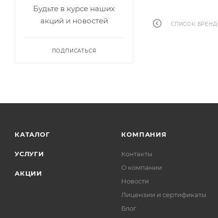
Будьте в курсе наших
акций и новостей
СПИСОК БРЕН
ПОДПИСАТЬСЯ
КАТАЛОГ
КОМПАНИЯ
УСЛУГИ
Контакты
О компании
АКЦИИ
Новости
Лицензии и сертификаты
Блог