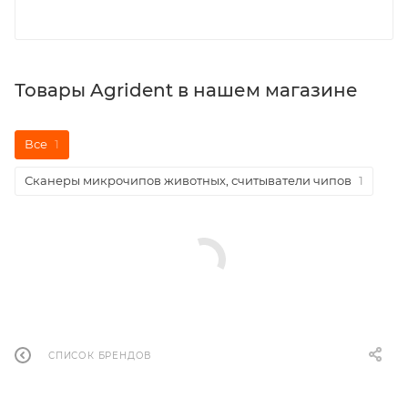
Товары Agrident в нашем магазине
Все
1
Сканеры микрочипов животных, считыватели чипов
1
СПИСОК БРЕНДОВ