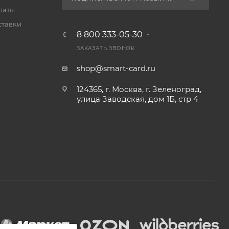
латы
ставки
8 800 333-05-30
ЗАКАЗАТЬ ЗВОНОК
shop@smart-card.ru
124365, г. Москва, г. Зеленоград,
улица Заводская, дом 1Б, стр 4