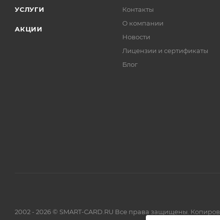
УСЛУГИ
Контакты
О компании
АКЦИИ
Новости
Лицензии и сертификаты
Блог
2002 - 2026 © SMART-CARD.RU Все права защищены. Копиро