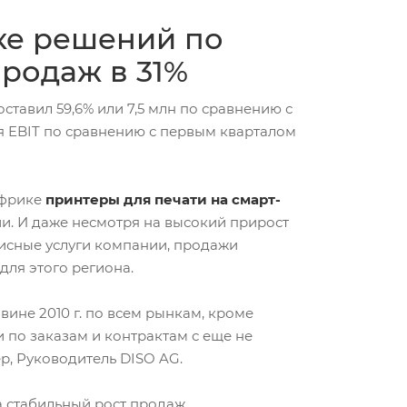
вке решений по
родаж в 31%
ставил 59,6% или 7,5 млн по сравнению с
 EBIT по сравнению с первым кварталом
Африке
принтеры для печати на смарт-
ии. И даже несмотря на высокий прирост
исные услуги компании, продажи
ля этого региона.
ине 2010 г. по всем рынкам, кроме
и по заказам и контрактам с еще не
, Руководитель DISO AG.
а стабильный рост продаж