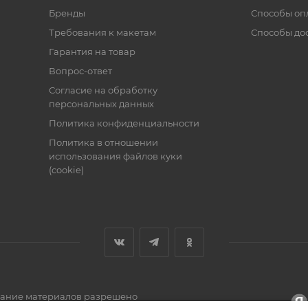
Бренды
Способы оп
Требования к макетам
Способы до
Гарантия на товар
Вопрос-ответ
Согласие на обработку
персональных данных
Политика конфиденциальности
Политика в отношении
использования файлов куки
(cookie)
вание материалов разрешено