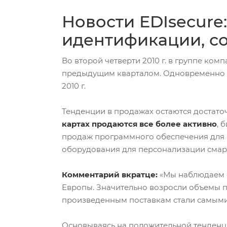
Новости EDIsecure
идентификации, со
Во второй четверти 2010 г. в группе ко
предыдущим кварталом. Одновременно г
2010 г.
Тенденции в продажах остаются достато
картах продаются все более активно
, 
продаж программного обеспечения для 
оборудования для персонализации смарт
Комментарий вкратце:
«Мы наблюдаем о
Европы. Значительно возросли объемы пос
произведенным поставкам стали самыми 
Основываясь на положительной тенденци