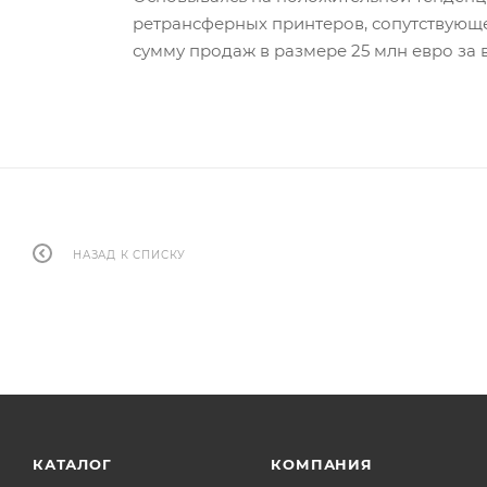
ретрансферных принтеров, сопутствующе
сумму продаж в размере 25 млн евро за ве
НАЗАД К СПИСКУ
КАТАЛОГ
КОМПАНИЯ