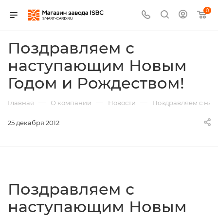
0
Поздравляем с
наступающим Новым
Годом и Рождеством!
—
—
—
Главная
О компании
Новости
Поздравляем с нас
25 декабря 2012
Поздравляем с
наступающим Новым