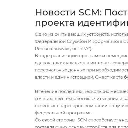
Новости SCM: Пост
проекта идентифи
Одно из считывающих устройств, испол
Федеральной Службой Информационной Бе
Personalausweis, or “nPA”).
В ходе реализации программы немецкие 
сделок, таких как вход в интернет, сове
персональных данных при необходимост
власти и администрацией. Смарт карта б
В течение последних нескольких месяц
сочетающей технологию считывания и с
несколько партнеров компании получил
федеральной программы.
Со своей стороны, SCM способствует вне
составляющих основу устройств для доп