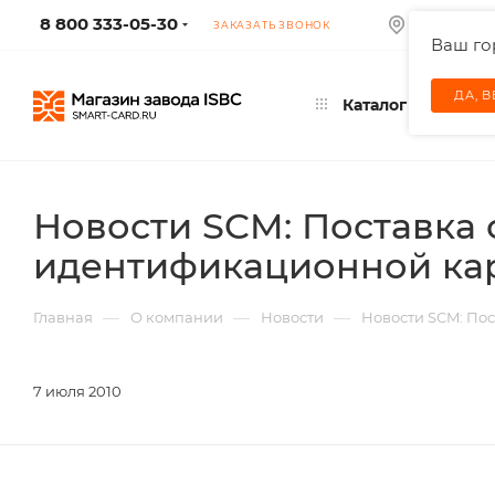
8 800 333-05-30
МОСКВА
ЗАКАЗАТЬ ЗВОНОК
Ваш г
ДА, 
Каталог
Новости SCM: Поставка 
идентификационной кар
—
—
—
Главная
О компании
Новости
Новости SCM: По
7 июля 2010