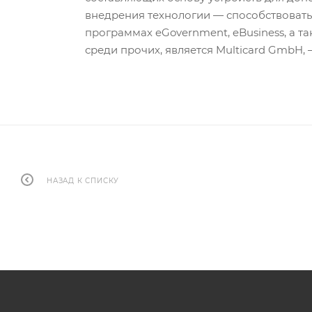
внедрения технологии — способствовать
программах eGovernment, eBusiness, а т
среди прочих, является Multicard GmbH, 
НАЗАД К СПИСКУ