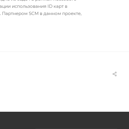
ции использования ID карт в
к. Партнером SCM в данном проекте,