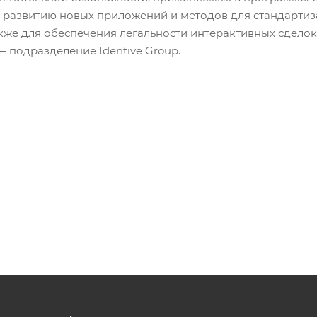
 развитию новых приложений и методов для стандартиза
акже для обеспечения легальности интерактивных сдело
— подразделение Identive Group.