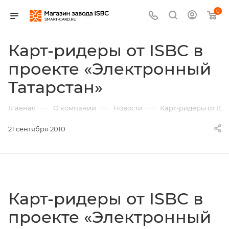
0
Карт-ридеры от ISBC в
проекте «Электронный
Татарстан»
—
—
—
Главная
О компании
Новости
Карт-ридеры от ISB
21 сентября 2010
Карт-ридеры от ISBC в
проекте «Электронный