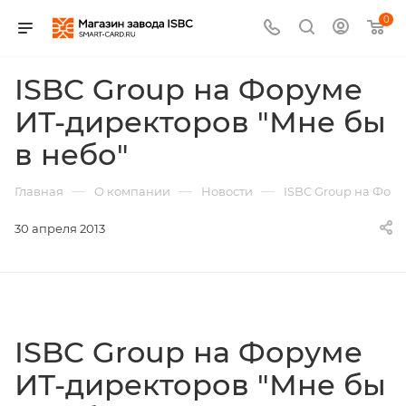
0
ISBC Group на Форуме
ИТ-директоров "Мне бы
в небо"
—
—
—
Главная
О компании
Новости
ISBC Group на Фору
30 апреля 2013
ISBC Group на Форуме
ИТ-директоров "Мне бы