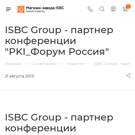
0
ISBC Group - партнер
конференции
"PKI_Форум Россия"
—
—
—
Главная
О компании
Новости
ISBC Group - партн
21 августа 2013
ISBC Group - партнер
конференции