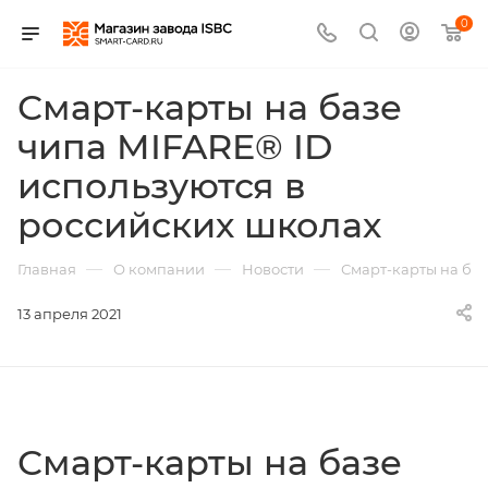
0
Смарт-карты на базе
чипа MIFARE® ID
используются в
российских школах
—
—
—
Главная
О компании
Новости
Смарт-карты на баз
13 апреля 2021
Смарт-карты на базе