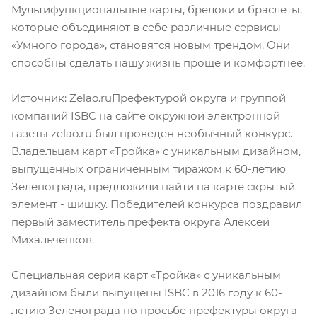
Мультифункциональные карты, брелоки и браслеты,
которые объединяют в себе различные сервисы
«Умного города», становятся новым трендом. Они
способны сделать нашу жизнь проще и комфортнее.
Источник: Zelao.ruПрефектурой округа и группой
компаний ISBC на сайте окружной электронной
газеты zelao.ru был проведен необычный конкурс.
Владельцам карт «Тройка» с уникальным дизайном,
выпущенных ограниченным тиражом к 60-летию
Зеленограда, предложили найти на карте скрытый
элемент - шишку. Победителей конкурса поздравил
первый заместитель префекта округа Алексей
Михальченков.
Специальная серия карт «Тройка» с уникальным
дизайном были выпущены ISBC в 2016 году к 60-
летию Зеленограда по просьбе префектуры округа