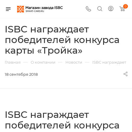
0
ISBC награждает
победителей конкурса
карты «Тройка»
—
—
—
Главная
О компании
Новости
ISBC награждает п
18 сентября 2018
ISBC награждает
победителей конкурса