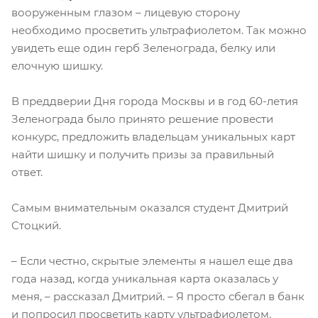
вооруженным глазом – лицевую сторону
необходимо просветить ультрафиолетом. Так можно
увидеть еще один герб Зеленограда, белку или
елочную шишку.
В преддверии Дня города Москвы и в год 60-летия
Зеленограда было принято решение провести
конкурс, предложить владельцам уникальных карт
найти шишку и получить призы за правильный
ответ.
Самым внимательным оказался студент Дмитрий
Стоцкий.
– Если честно, скрытые элементы я нашел еще два
года назад, когда уникальная карта оказалась у
меня, – рассказал Дмитрий. – Я просто сбегал в банк
и попросил просветить карту ультрафиолетом.