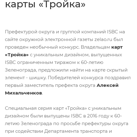
карты «Тройка»
Префектурой округа и группой компаний ISBC на
сайте окружной электронной газеты zelao.ru был
проведен необычный конкурс. Владельцам
карт
«Тройка»
с уникальным дизайном, выпущенных
ISBC ограниченным тиражом к 60-летию
Зеленограда, предложили найти на карте скрытый
элемент - шишку. Победителей конкурса поздравил
первый заместитель префекта округа
Алексей
Михальченков
.
Специальная серия карт «Тройка» с уникальным
дизайном были выпущены ISBC в 2016 году к 60-
летию Зеленограда по просьбе префектуры округа
при содействии Департамента транспорта и