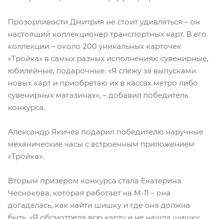
Прозорливости Дмитрия не стоит удивляться – он
настоящий коллекционер транспортных карт. В его
коллекции – около 200 уникальных карточек
«Тройка» в самых разных исполнениях: сувенирные,
юбилейные, подарочные. «Я слежу за выпусками
новых карт и приобретаю их в кассах метро либо
сувенирных магазинах», – добавил победитель
конкурса.
Александр Якичев подарил победителю наручные
механические часы с встроенным приложением
«Тройка».
Вторым призером конкурса стала Екатерина
Чеснокова, которая работает на М-11 – она
догадалась, как найти шишку и где она должна
быть. «Я обсмотрела всю карту и не нашла шишку.