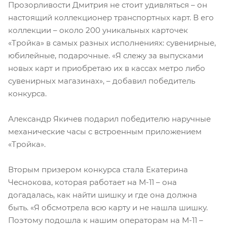
Прозорливости Дмитрия не стоит удивляться – он
настоящий коллекционер транспортных карт. В его
коллекции – около 200 уникальных карточек
«Тройка» в самых разных исполнениях: сувенирные,
юбилейные, подарочные. «Я слежу за выпусками
новых карт и приобретаю их в кассах метро либо
сувенирных магазинах», – добавил победитель
конкурса.
Александр Якичев подарил победителю наручные
механические часы с встроенным приложением
«Тройка».
Вторым призером конкурса стала Екатерина
Чеснокова, которая работает на М-11 – она
догадалась, как найти шишку и где она должна
быть. «Я обсмотрела всю карту и не нашла шишку.
Поэтому подошла к нашим операторам на М-11 –