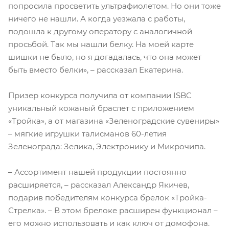
попросила просветить ультрафиолетом. Но они тоже
ничего не нашли. А когда уезжала с работы,
подошла к другому оператору с аналогичной
просьбой. Так мы нашли белку. На моей карте
шишки не было, но я догадалась, что она может
быть вместо белки», – рассказал Екатерина.
Призер конкурса получила от компании ISBC
уникальный кожаный браслет с приложением
«Тройка», а от магазина «Зеленоградские сувениры»
– мягкие игрушки талисманов 60-летия
Зеленограда: Зелика, Электронику и Микрочипа.
– Ассортимент нашей продукции постоянно
расширяется, – рассказал Александр Якичев,
подарив победителям конкурса брелок «Тройка-
Стрелка». – В этом брелоке расширен функционал –
его можно использовать и как ключ от домофона.