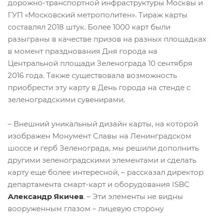
дорожно-транспортной инфраструктуры Москвы и
ГУП «Московский метрополитен». Тираж карты
составлял 2018 штук. Более 1000 карт были
разыграны в качестве призов на разных площадках
в момент празднования Дня города на
Центральной площади Зеленограда 10 сентября
2016 года. Также существовала возможность
приобрести эту карту в День города на стенде с
зеленоградскими сувенирами.
– Внешний уникальный дизайн карты, на которой
изображен Монумент Славы на Ленинградском
шоссе и герб Зеленограда, мы решили дополнить
другими зеленоградскими элементами и сделать
карту еще более интересной, – рассказал директор
департамента смарт-карт и оборудования ISBC
Александр Якичев
. – Эти элементы не видны
вооруженным глазом – лицевую сторону