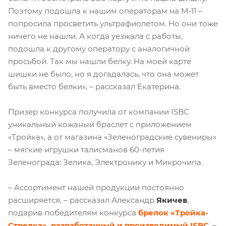
Поэтому подошла к нашим операторам на М-11 –
попросила просветить ультрафиолетом. Но они тоже
ничего не нашли. А когда уезжала с работы,
подошла к другому оператору с аналогичной
просьбой. Так мы нашли белку. На моей карте
шишки не было, но я догадалась, что она может
быть вместо белки», – рассказал Екатерина.
Призер конкурса получила от компании ISBC
уникальный кожаный браслет с приложением
«Тройка», а от магазина «Зеленоградские сувениры»
– мягкие игрушки талисманов 60-летия
Зеленограда: Зелика, Электронику и Микрочипа.
– Ассортимент нашей продукции постоянно
расширяется, – рассказал Александр
Якичев
,
подарив победителям конкурса
брелок «Тройка-
Стрелка», разработанный и производимый ISBC
. –