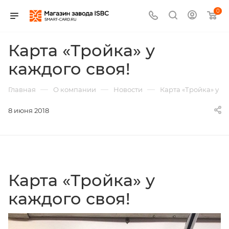
0
Карта «Тройка» у
каждого своя!
—
—
—
Главная
О компании
Новости
Карта «Тройка» у ка
8 июня 2018
Карта «Тройка» у
каждого своя!