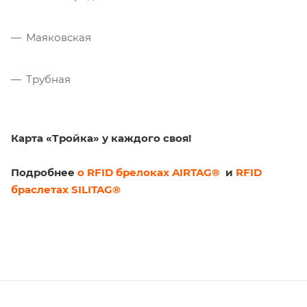
Маяковская
Трубная
Карта «Тройка» у каждого своя!
Подробнее
о RFID брелоках AIRTAG®
и
RFID
браслетах SILITAG®