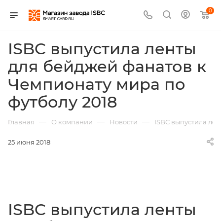
0
ISBC выпустила ленты
для бейджей фанатов к
Чемпионату мира по
футболу 2018
—
—
—
Главная
О компании
Новости
ISBC выпустила лен
25 июня 2018
ISBC выпустила ленты