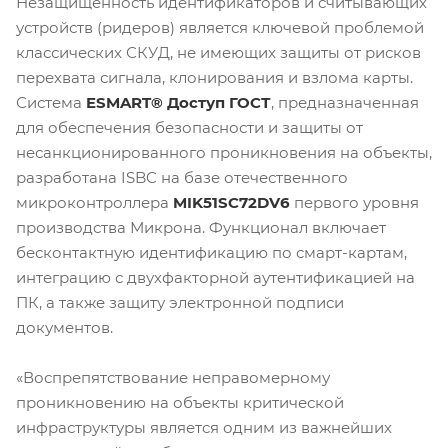
Незащищенность идентификаторов и считывающих
устройств (ридеров) является ключевой проблемой
классических СКУД, не имеющих защиты от рисков
перехвата сигнала, клонирования и взлома карты.
Система
ESMART® Доступ ГОСТ
, предназначенная
для обеспечения безопасности и защиты от
несанкционированного проникновения на объекты,
разработана ISBC на базе отечественного
микроконтроллера
MIK51SC72DV6
первого уровня
производства Микрона. Функционал включает
бесконтактную идентификацию по смарт-картам,
интеграцию с двухфакторной аутентификацией на
ПК, а также защиту электронной подписи
документов.
«Воспрепятствование неправомерному
проникновению на объекты критической
инфраструктуры является одним из важнейших