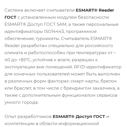
Система включает считыватели
ESMART® Reader
ГОСТ
с установленным модулем безопасности
ESMART® Доступ ГОСТ SAM, а также персональные
идентификаторы ISO14443, программное
обеспечение, турникеты. Считыватель ESMART®
Reader разработан специально для российского
климата и работоспособен при температурах от –
40 до +85°С, устойчив к влаге, разрешен к
эксплуатации вне помещений. RFID-идентификатор
для конечных пользователей может быть выполнен
в различных форм-факторах: смарт-карты, брелок
или браслет, в том числе с брендингом заказчика, а
также с дополнительным функционалом сервисов
умного города.
Опыт разработчиков
ESMART® Доступ ГОСТ
и
компетенции в области информационной