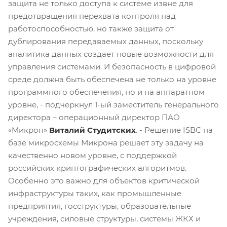
защита не только доступа к системе извне для
предотвращения перехвата контроля над
работоспособностью, но также защита от
дублирования передаваемых данных, поскольку
аналитика данных создает новые возможности для
управления системами. И безопасность в цифровой
среде должна быть обеспечена не только на уровне
программного обеспечения, но и на аппаратном
уровне, - подчеркнул 1-ый заместитель генерального
директора – операционный директор ПАО
«Микрон»
Виталий Студитских
. - Решение ISBC на
базе микросхемы Микрона решает эту задачу на
качественно новом уровне, с поддержкой
российских криптографических алгоритмов.
Особенно это важно для объектов критической
инфраструктуры таких, как промышленные
предприятия, госструктуры, образовательные
учреждения, силовые структуры, системы ЖКХ и