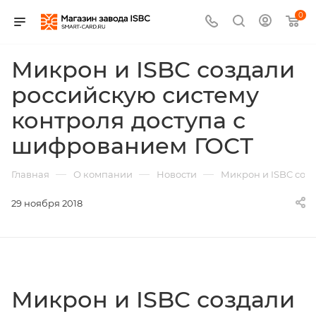
0
Микрон и ISBC создали
российскую систему
контроля доступа с
шифрованием ГОСТ
—
—
—
Главная
О компании
Новости
Микрон и ISBC соз
29 ноября 2018
Микрон и ISBC создали