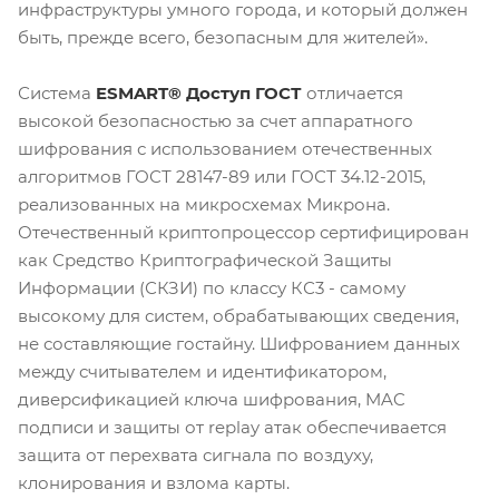
инфраструктуры умного города, и который должен
быть, прежде всего, безопасным для жителей».
Система
ESMART® Доступ ГОСТ
отличается
высокой безопасностью за счет аппаратного
шифрования с использованием отечественных
алгоритмов ГОСТ 28147-89 или ГОСТ 34.12-2015,
реализованных на микросхемах Микрона.
Отечественный криптопроцессор сертифицирован
как Средство Криптографической Защиты
Информации (СКЗИ) по классу КС3 - самому
высокому для систем, обрабатывающих сведения,
не составляющие гостайну. Шифрованием данных
между считывателем и идентификатором,
диверсификацией ключа шифрования, MAC
подписи и защиты от replay атак обеспечивается
защита от перехвата сигнала по воздуху,
клонирования и взлома карты.