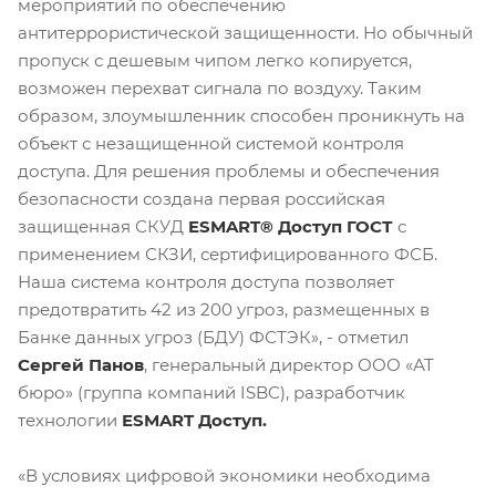
мероприятий по обеспечению
антитеррористической защищенности. Но обычный
пропуск с дешевым чипом легко копируется,
возможен перехват сигнала по воздуху. Таким
образом, злоумышленник способен проникнуть на
объект с незащищенной системой контроля
доступа. Для решения проблемы и обеспечения
безопасности создана первая российская
защищенная СКУД
ESMART® Доступ ГОСТ
с
применением СКЗИ, сертифицированного ФСБ.
Наша система контроля доступа позволяет
предотвратить 42 из 200 угроз, размещенных в
Банке данных угроз (БДУ) ФСТЭК», - отметил
Сергей Панов
, генеральный директор ООО «АТ
бюро» (группа компаний ISBC), разработчик
технологии
ESMART Доступ
.
«В условиях цифровой экономики необходима