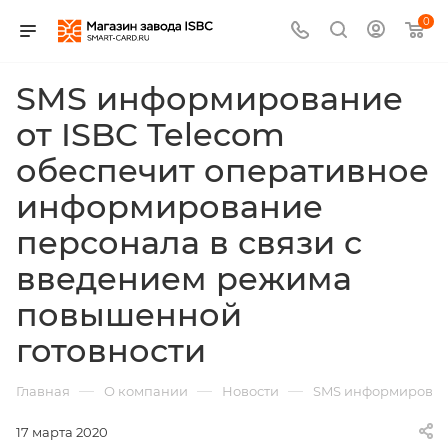
0
SMS информирование
от ISBC Telecom
обеспечит оперативное
информирование
персонала в связи с
введением режима
повышенной
готовности
—
—
—
Главная
О компании
Новости
SMS информировани
17 марта 2020