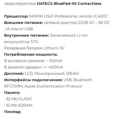
характеристики
DATECS BluePad-50 Contactless
:
Процессор:
MAXIM USIP Professional, version IC400C
Внешнее питание:
сетевой адаптер 220В AC - 5В DC
, 1A или от USB.
Внутренние питание:
Заменяемый Li-Ion
аккумулятор 3.7V
Резервная батарея Lithium 3V
Потребляемая мощность:
В активном режиме: ~ 100mA
В режиме зарядки: +~ 400mA
Дисплей:
LCD, Монохромный, 128x64
Интерфейсы подключения:
USB, Bluetooth
RFCOMM, Apple Authentication Protocol
Память:
• 32 Mb FLASH
• 16 Mb SDRAM
Пинпад: