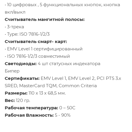
• 10 цифровых , 5 функциональных кнопок, кнопка
вкл/выкл
Считыватель мангитной полосы:
• 3-трека
• Type: ISO 7816-1/2/3
Считыватель смарт- карт:
• EMV Level 1 сертифицированный
• ISO 7816-1/2/3 совместимый
Светодиоды:
4 шт статусных индекатора
Бипер
Сертификаты:
EMV Level 1, EMV Level 2, PCI PTS 3.x
SRED, MasterCard TQM, Common Criteria
Размеры:
110 x 13 x 68,5 мм.
Вес:
120 гр.
Рабочая температура:
0 – 50С
Рабочая Влажность:
5 - 90%