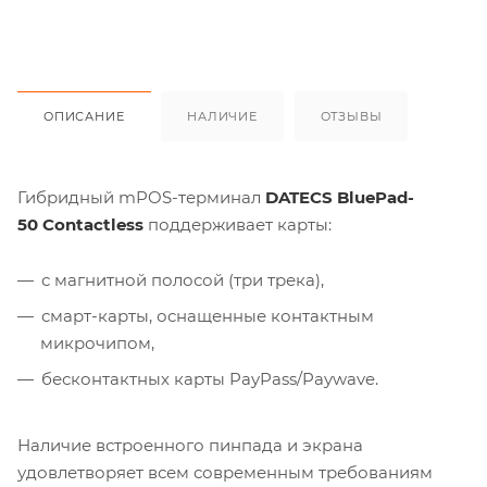
ОПИСАНИЕ
НАЛИЧИЕ
ОТЗЫВЫ
Гибридный mPOS-терминал
DATECS BluePad-
50 Contactless
поддерживает карты:
с магнитной полосой (три трека),
смарт-карты, оснащенные контактным
микрочипом,
бесконтактных карты PayPass/Paywave.
Наличие встроенного пинпада и экрана
удовлетворяет всем современным требованиям