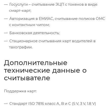
Госуслуги – считывание ЭЦП с токенов в виде
смарт-карт;
Авторизация в ЕМИАС, считывание полисов ОМС
с контактным чипом;
Банковская деятельность;
Стационарное считывания карт водителей в
тахографии.
Дополнительные
технические данные о
считывателе
Поддержка карт:
Стандарт ISO 7816 класс A, B и C (5 V, 3 V, 1.8 V)