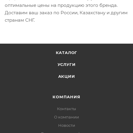
оптимальные цены на продукцию этого бренда.
Доставим ваш заказ по России, Казахстану и другим
странам СНГ.
КАТАЛОГ
УСЛУГИ
АКЦИИ
КОМПАНИЯ
Контакты
О компании
Новости