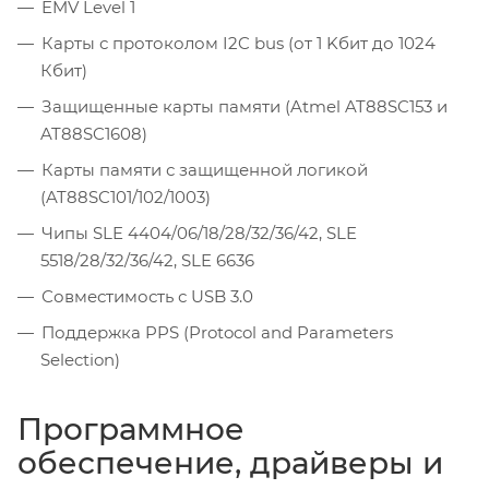
EMV Level 1
Карты с протоколом I2C bus (от 1 Kбит до 1024
Кбит)
Защищенные карты памяти (Atmel AT88SC153 и
AT88SC1608)
Карты памяти с защищенной логикой
(AT88SC101/102/1003)
Чипы SLE 4404/06/18/28/32/36/42, SLE
5518/28/32/36/42, SLE 6636
Совместимость с USB 3.0
Поддержка PPS (Protocol and Parameters
Selection)
Программное
обеспечение, драйверы и