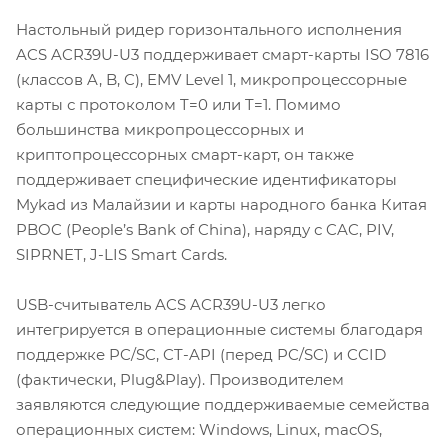
Настольный ридер горизонтального исполнения
ACS ACR39U-U3 поддерживает смарт-карты ISO 7816
(классов A, B, C), EMV Level 1, микропроцессорные
карты с протоколом T=0 или T=1. Помимо
большинства микропроцессорных и
криптопроцессорных смарт-карт, он также
поддерживает специфические идентификаторы
Mykad из Малайзии и карты народного банка Китая
PBOC (People’s Bank of China), наряду с CAC, PIV,
SIPRNET, J-LIS Smart Cards.
USB-считыватель ACS ACR39U-U3 легко
интегрируется в операционные системы благодаря
поддержке PC/SC, CT-API (перед PC/SC) и CCID
(фактически, Plug&Play). Производителем
заявляются следующие поддерживаемые семейства
операционных систем: Windows, Linux, macOS,