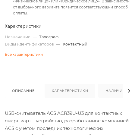
«Физическое лицо» или «Юридическое лицо». В зависимости
от выбранного варианта появится соответствующий способ
оплаты.
Характеристики
Назначение
—
Тахограф
Виды идентификаторов
—
Контактный
Все характеристики
ОПИСАНИЕ
ХАРАКТЕРИСТИКИ
НАЛИЧИЕ
USB-считыватель ACS ACR39U-U3 для контактных
смарт-карт – устройство, разработанное компанией
ACS с учетом последних технологических