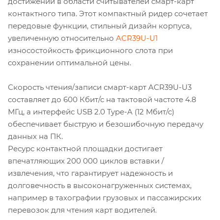
достижений в области считывателей смарт-карт
контактного типа. Этот компактный ридер сочетает
передовые функции, стильный дизайн корпуса,
увеличенную относительно
ACR39U-U1
износостойкость фрикционного слота при
сохранении оптимальной цены.
Скорость чтения/записи смарт-карт ACR39U-U3
составляет до 600 Кбит/с на тактовой частоте 4.8
МГц, а интерфейс USB 2.0 Type-A (12 Мбит/с)
обеспечивает быструю и безошибочную передачу
данных на ПК.
Ресурс контактной площадки достигает
впечатляющих 200 000 циклов вставки /
извлечения, что гарантирует надежность и
долговечность в высоконагруженных системах,
например в тахографии грузовых и пассажирских
перевозок для чтения карт водителей.