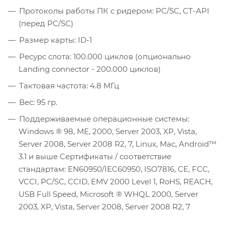
Протоколы работы ПК c ридером: PC/SC, CT-API
(перед PC/SC)
Размер карты: ID-1
Ресурс слота: 100.000 циклов (опционально
Landing connector - 200.000 циклов)
Тактовая частота: 4.8 МГц
Вес: 95 гр.
Поддерживаемые операционные системы:
Windows ® 98, ME, 2000, Server 2003, XP, Vista,
Server 2008, Server 2008 R2, 7, Linux, Mac, Android™
3.1 и выше Сертификаты / соответствие
стандартам: EN60950/IEC60950, ISO7816, CE, FCC,
VCCI, PC/SC, CCID, EMV 2000 Level 1, RoHS, REACH,
USB Full Speed, Microsoft ® WHQL 2000, Server
2003, XP, Vista, Server 2008, Server 2008 R2, 7