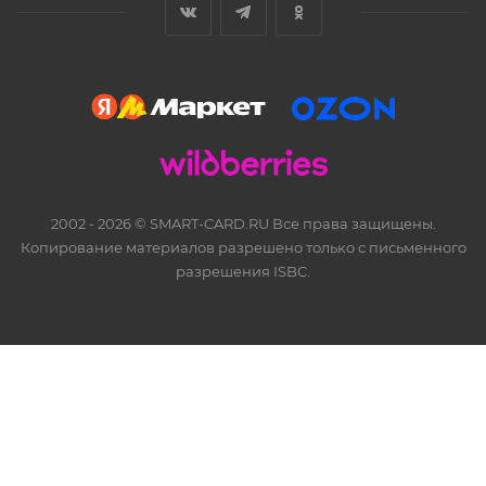
2002 - 2026 © SMART-CARD.RU Все права защищены.
Копирование материалов разрешено только с письменного
разрешения ISBC.