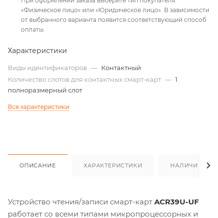
При оформлении заказа выберите тип покупателя:
«Физическое лицо» или «Юридическое лицо». В зависимости
от выбранного варианта появится соответствующий способ
оплаты.
Характеристики
Виды идентификаторов
—
Контактный
Количество слотов для контактных смарт-карт
—
1
полноразмерный слот
Все характеристики
ОПИСАНИЕ
ХАРАКТЕРИСТИКИ
НАЛИЧИЕ
Устройство чтения/записи смарт-карт
ACR39U-UF
работает со всеми типами микропроцессорных и