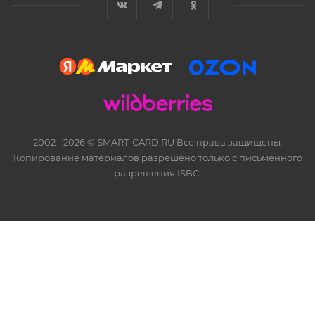
2002 - 2026 © SMART-CARD.RU Все права защищены.
Копирование материалов разрешено только с письменного
разрешения ISBC.