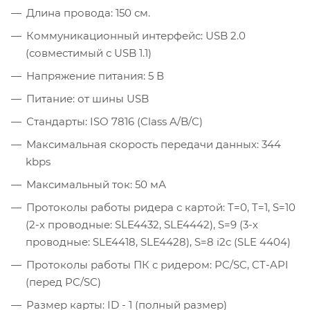
Длина провода: 150 см.
Коммуникационный интерфейс: USB 2.0
(совместимый с USB 1.1)
Напряжение питания: 5 В
Питание: от шины USB
Стандарты: ISO 7816 (Class A/B/C)
Максимальная скорость передачи данных: 344
kbps
Максимальный ток: 50 мА
Протоколы работы ридера с картой: T=0, T=1, S=10
(2-х проводные: SLE4432, SLE4442), S=9 (3-х
проводные: SLE4418, SLE4428), S=8 i2c (SLE 4404)
Протоколы работы ПК c ридером: PC/SC, CT-API
(перед PC/SC)
Размер карты: ID - 1 (полный размер)