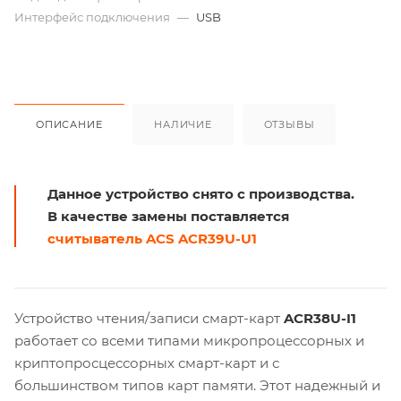
Интерфейс подключения
—
USB
ОПИСАНИЕ
НАЛИЧИЕ
ОТЗЫВЫ
Данное устройство снято с производства.
В качестве замены поставляется
считыватель ACS ACR39U-U1
Устройство чтения/записи смарт-карт
ACR38U-I1
работает со всеми типами микропроцессорных и
криптопросцессорных смарт-карт и с
большинством типов карт памяти. Этот надежный и