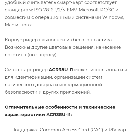
удобный считыватель смарт-карт соответствует
стандартам: ISO 7816-1/2/3, EMV, Microsoft PC/SC и
совместим с операционными системами Windows,
Mac и Linux.
Корпус ридера выполнен из белого пластика.
Возможны другие цветовые решения, нанесение
логотипа (по запросу).
Смарт-карт ридер
ACR38U-I1
может использоваться
для идентификации, организации систем
логического доступа и информационной
безопасности и других приложений.
Отличительные особенности и технические
характеристики ACR38U-I1:
Поддержка Common Access Card (CAC) и PIV карт