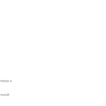
тели к
ичной