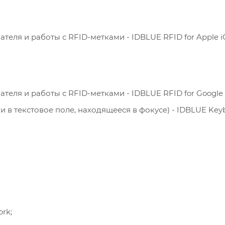
еля и работы с RFID-метками - IDBLUE RFID for Apple i
еля и работы с RFID-метками - IDBLUE RFID for Google 
 в текстовое поле, находящееся в фокусе) - IDBLUE Key
ork;