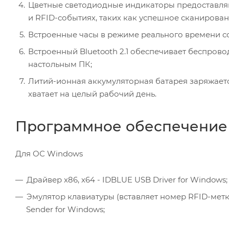
Цветные светодиодные индикаторы предоставляю
и RFID-событиях, таких как успешное сканирован
Встроенные часы в режиме реального времени 
Встроенный Bluetooth 2.1 обеспечивает беспро
настольным ПК;
Литий-ионная аккумуляторная батарея заряжается 
хватает на целый рабочий день.
Программное обеспечение (
Для ОС Windows
Драйвер x86, x64 - IDBLUE USB Driver for Windows;
Эмулятор клавиатуры (вставляет номер RFID-метки
Sender for Windows;