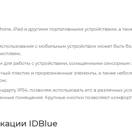
hone, iPad и другими портативными устройствами, а такж
 использования с мобильным устройством может быть бо
дисплеем;
ом для работы с устройствами, оснащенными сенсорным 
ный пластик и прорезиненные элементы, а также небол
ом;
ндарту IP54, позволяя использовать его в различных усл
венные помещения. Крупные кнопки позволяют комфор
кации IDBlue