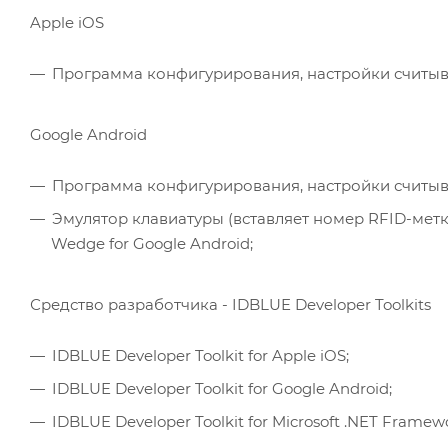
Apple iOS
Программа конфигурирования, настройки считыват
Google Android
Программа конфигурирования, настройки считыват
Эмулятор клавиатуры (вставляет номер RFID-метки
Wedge for Google Android;
Средство разработчика - IDBLUE Developer Toolkits
IDBLUE Developer Toolkit for Apple iOS;
IDBLUE Developer Toolkit for Google Android;
IDBLUE Developer Toolkit for Microsoft .NET Framew