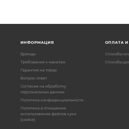
ИНФОРМАЦИЯ
ОПЛАТА И
Бренды
Способы оп
Требования к макетам
Способы до
Гарантия на товар
Вопрос-ответ
Согласие на обработку
персональных данных
Политика конфиденциальности
Политика в отношении
использования файлов куки
(cookie)