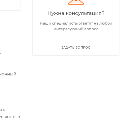
Нужна консультация?
Наши специалисты ответят на любой
интересующий вопрос
ЗАДАТЬ ВОПРОС
.
аченный
я к
елают его