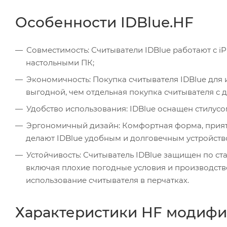
Особенности IDBlue.HF
Совместимость: Считыватели IDBlue работают с iP
настольными ПК;
Экономичность: Покупка считывателя IDBlue для
выгодной, чем отдельная покупка считывателя с 
Удобство использования: IDBlue оснащен стилус
Эргономичный дизайн: Комфортная форма, прият
делают IDBlue удобным и долговечным устройств
Устойчивость: Считыватель IDBlue защищен по ста
включая плохие погодные условия и производст
использование считывателя в перчатках.
Характеристики HF модифи