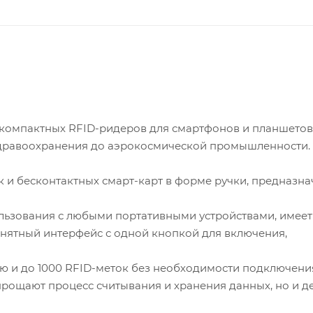
 компактных RFID-ридеров для смартфонов и планшетов
 здравоохранения до аэрокосмической промышленности.
 и бесконтактных смарт-карт в форме ручки, предназн
льзования с любыми портативными устройствами, имеет
онятный интерфейс с одной кнопкой для включения,
ю и до 1000 RFID-меток без необходимости подключени
прощают процесс считывания и хранения данных, но и д