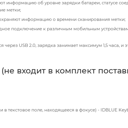
т информацию об уровне зарядки батареи, статусе со
ие метки;
сохраняют информацию о времени сканирования метки;
водное подключение к различным мобильным устройства
через USB 2.0, зарядка занимает максимум 1,5 часа, и э
не входит в комплект постав
 в текстовое поле, находящееся в фокусе) - IDBLUE Key