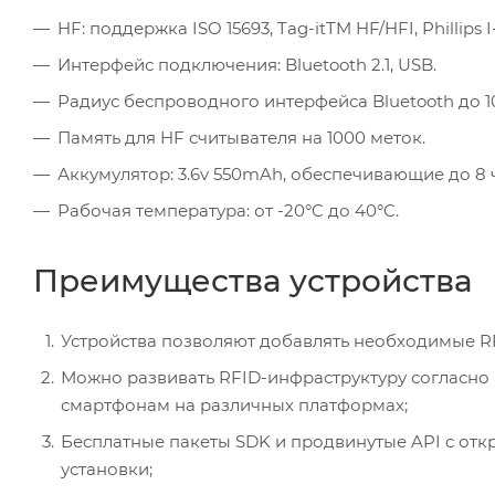
HF: поддержка ISO 15693, Tag-itTM HF/HFI, Phillips I-
Интерфейс подключения: Bluetooth 2.1, USB.
Радиус беспроводного интерфейса Bluetooth до 1
Память для HF считывателя на 1000 меток.
Аккумулятор: 3.6v 550mAh, обеспечивающие до 8 
Рабочая температура: от -20°C до 40°C.
Преимущества устройства
Устройства позволяют добавлять необходимые R
Можно развивать RFID-инфраструктуру согласно
смартфонам на различных платформах;
Бесплатные пакеты SDK и продвинутые API с от
установки;