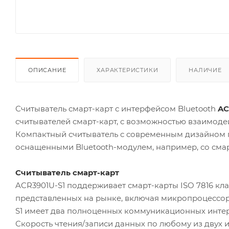
ОПИСАНИЕ
ХАРАКТЕРИСТИКИ
НАЛИЧИЕ
Считыватель смарт-карт с интерфейсом Bluetooth
AC
считывателей смарт-карт, с возможностью взаимодей
Компактный считыватель с современным дизайном по
оснащенными Bluetooth-модулем, например, со сма
Считыватель смарт-карт
ACR3901U-S1 поддерживает смарт-карты ISO 7816 класс
представленных на рынке, включая микропроцессорн
S1 имеет два полноценных коммуникационных интерфе
Скорость чтения/записи данных по любому из двух и