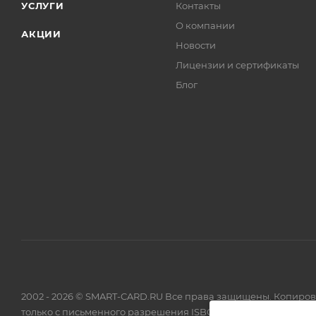
УСЛУГИ
Контакты
О компании
АКЦИИ
Новости
Лицензии и сертификаты
Блог
2002 - 2026 © SMART-CARD.RU Все права защищены. Копиро
только с письменного разрешения ISBC.