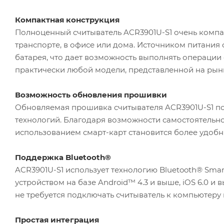
Компактная конструкция
Полноценный считыватель ACR3901U-S1 очень компакт
транспорте, в офисе или дома. Источником питания
батарея, что дает возможность выполнять операции 
практически любой модели, представленной на рын
Возможность обновления прошивки
Обновляемая прошивка считывателя ACR3901U-S1 по
технологий. Благодаря возможности самостоятельн
использованием смарт-карт становится более удоб
Поддержка Bluetooth®
ACR3901U-S1 использует технологию Bluetooth® Sma
устройством на базе Android™ 4.3 и выше, iOS 6.0
не требуется подключать считыватель к компьютеру
Простая интеграция