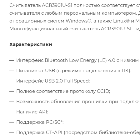
Считыватель ACR3901U-S1 полностью соответствует с
считывателя с любым персональным компьютером. Д
операционных систем Windows®, а также Linux® и M
Многофункциональный считыватель ACR3901U-S1 – ид
Характеристики
Интерфейс Bluetooth Low Energy (LE) 4.0 с низки
Питание от USB (в режиме подключения к ПК):
Интерфейс USB 2.0 Full Speed;
Полное соответствие протоколу CCID;
Возможность обновления прошивки при подключ
Наличие API:
Поддержка PC/SC*;
Поддержка CT-API (посредством библиотеки-обер