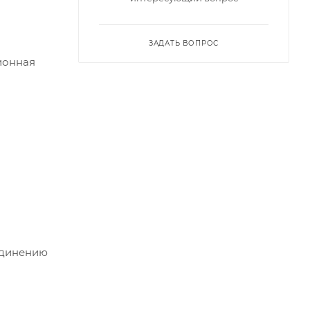
ЗАДАТЬ ВОПРОС
ионная
оединению