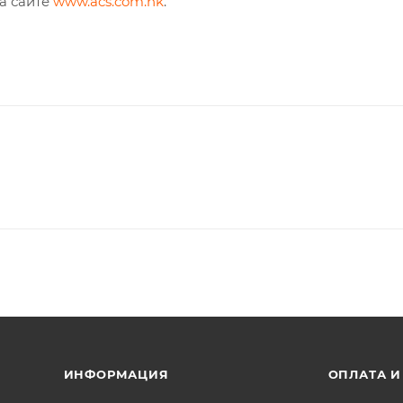
а сайте
www.acs.com.hk
.
ИНФОРМАЦИЯ
ОПЛАТА И