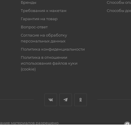
Бренды
Способы оп
Требования к макетам
Способы до
Гарантия на товар
Вопрос-ответ
Согласие на обработку
персональных данных
Политика конфиденциальности
Политика в отношении
использования файлов куки
(cookie)
вание материалов разрешено