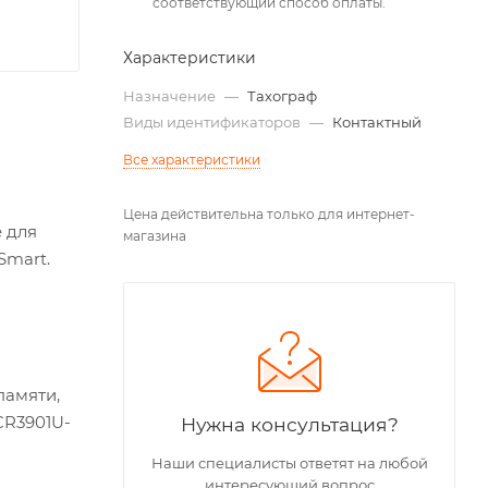
соответствующий способ оплаты.
Характеристики
Назначение
—
Тахограф
Виды идентификаторов
—
Контактный
Все характеристики
Цена действительна только для интернет-
 для
магазина
Smart.
памяти,
CR3901U-
Нужна консультация?
Наши специалисты ответят на любой
интересующий вопрос