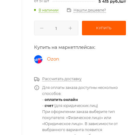
от 51 шт
5 415
руб.
/шт
В наличии
Нашли дешевле?
КУПИТЬ
Купить на маркетплейсах:
Ozon
Рассчитать доставку
Для оплаты заказа доступны несколько
способов:
-
оплатить онлайн
-
счет
(для юридических лиц)
При оформлении заказа выберите тип
покупателя: «Физическое лицо» или
«Юридическое лицо». В зависимости от
выбранного варианта появится