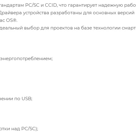
тандартам PC/SC и CCID, что гарантирует надежную рабо
райвера устройства разработаны для основных версий
ac OS®.
еальный выбор для проектов на базе технологии смарт-
м энергопотреблением;
ении по USB;
тки над PC/SC);