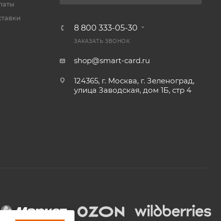
латы
ставки
8 800 333-05-30
ЗАКАЗАТЬ ЗВОНОК
shop@smart-card.ru
124365, г. Москва, г. Зеленоград,
улица Заводская, дом 1Б, стр 4