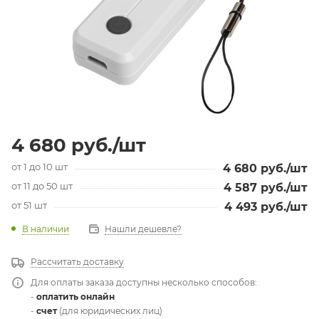
4 680
руб.
/шт
от 1 до 10 шт
4 680
руб.
/шт
от 11 до 50 шт
4 587
руб.
/шт
от 51 шт
4 493
руб.
/шт
В наличии
Нашли дешевле?
Рассчитать доставку
Для оплаты заказа доступны несколько способов:
-
оплатить онлайн
-
счет
(для юридических лиц)