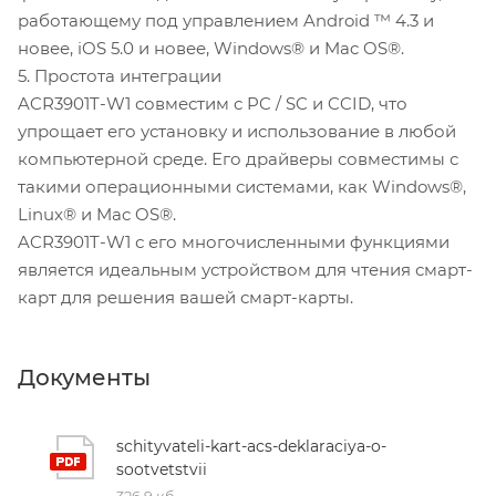
работающему под управлением Android ™ 4.3 и
новее, iOS 5.0 и новее, Windows® и Mac OS®.
5. Простота интеграции
ACR3901T-W1 совместим с PC / SC и CCID, что
упрощает его установку и использование в любой
компьютерной среде. Его драйверы совместимы с
такими операционными системами, как Windows®,
Linux® и Mac OS®.
ACR3901T-W1 с его многочисленными функциями
является идеальным устройством для чтения смарт-
карт для решения вашей смарт-карты.
Документы
schityvateli-kart-acs-deklaraciya-o-
sootvetstvii