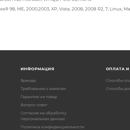
, ME, 2000,2003, XP, Vista, 2008, 2008 R2, 7, Linux, M
ИНФОРМАЦИЯ
ОПЛАТА И
Бренды
Способы оп
Требования к макетам
Способы до
Гарантия на товар
Вопрос-ответ
Согласие на обработку
персональных данных
Политика конфиденциальности