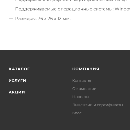
Поддерживаемые операционные системы: Windows® 98
Размеры: 76 x 26 x 12 мм.
КАТАЛОГ
КОМПАНИЯ
УСЛУГИ
Контакты
О компании
АКЦИИ
Новости
Лицензии и сертификаты
Блог