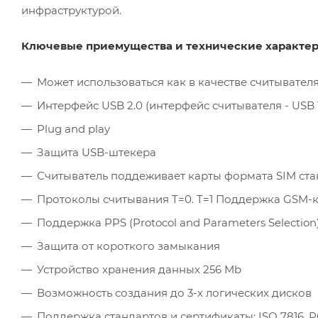
инфраструктурой.
Ключевые приемущества и технические характер
Может использоваться как в качестве считывателя
Интерфейс USB 2.0 (интерфейс считывателя - USB 1.
Plug and play
Защита USB-штекера
Считыватель поддеживает карты формата SIM стан
Протоколы считывания T=0. T=1 Поддержка GSM-
Поддержка PPS (Protocol and Parameters Selection
Защита от короткого замыкания
Устройство хранения данных 256 Mb
Возможность создания до 3-х логических дисков
Поддержка стандартов и сертификаты: ISO 7816, PC