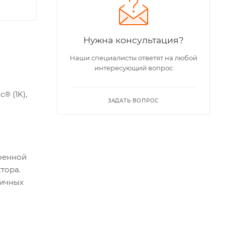
Нужна консультация?
Наши специалисты ответят на любой
интересующий вопрос
® (1K),
ЗАДАТЬ ВОПРОС
роенной
тора.
личных