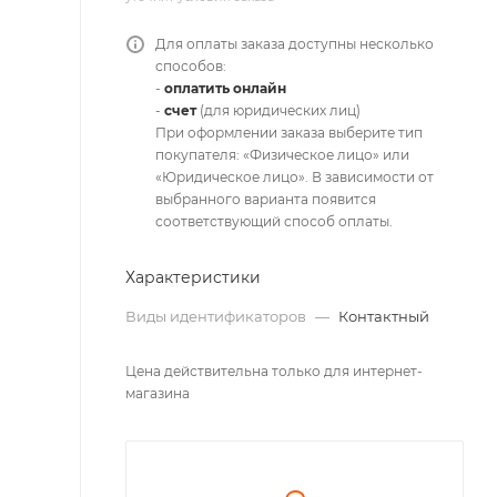
Для оплаты заказа доступны несколько
способов:
-
оплатить онлайн
-
счет
(для юридических лиц)
При оформлении заказа выберите тип
покупателя: «Физическое лицо» или
«Юридическое лицо». В зависимости от
выбранного варианта появится
соответствующий способ оплаты.
Характеристики
Виды идентификаторов
—
Контактный
Цена действительна только для интернет-
магазина