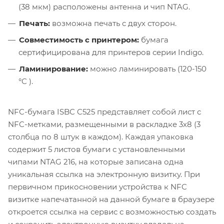
(38 мкм) расположены антенна и чип NTAG.
Печать:
возможна печать с двух сторон.
Совместимость с принтером:
бумага
сертифицирована для принтеров серии Indigo.
Ламинирование:
можно ламинировать (120-150
°C ).
NFC-бумага ISBC C525 представляет собой лист с
NFC-метками, размещенными в раскладке 3х8 (3
столбца по 8 штук в каждом). Каждая упаковка
содержит 5 листов бумаги с установленными
чипами NTAG 216, на которые записана одна
уникальная ссылка на электронную визитку. При
первичном прикосновении устройства к NFC
визитке напечатанной на данной бумаге в браузере
откроется ссылка на сервис с возможностью создать