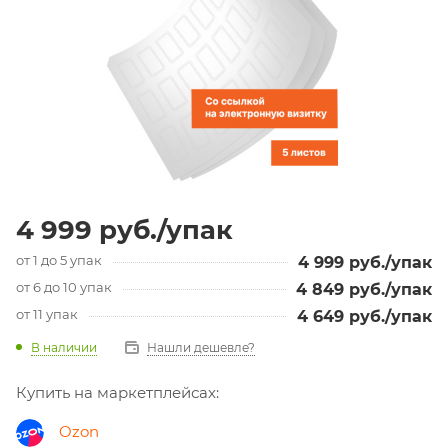
4 999
руб.
/упак
от 1 до 5 упак
4 999
руб.
/упак
от 6 до 10 упак
4 849
руб.
/упак
от 11 упак
4 649
руб.
/упак
В наличии
Нашли дешевле?
Купить на маркетплейсах:
Ozon