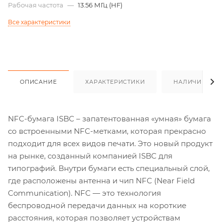
Рабочая частота
—
13.56 МГц (HF)
Все характеристики
ОПИСАНИЕ
ХАРАКТЕРИСТИКИ
НАЛИЧИЕ
NFC-бумага ISBC – запатентованная «умная» бумага
со встроенными NFC-метками, которая прекрасно
подходит для всех видов печати. Это новый продукт
на рынке, созданный компанией ISBC для
типографий. Внутри бумаги есть специальный слой,
где расположены антенна и чип NFC (Near Field
Communication). NFC — это технология
беспроводной передачи данных на короткие
расстояния, которая позволяет устройствам