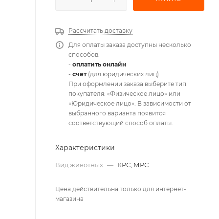
Рассчитать доставку
Для оплаты заказа доступны несколько
способов:
-
оплатить онлайн
-
счет
(для юридических лиц)
При оформлении заказа выберите тип
покупателя: «Физическое лицо» или
«Юридическое лицо». В зависимости от
выбранного варианта появится
соответствующий способ оплаты.
Характеристики
Вид животных
—
КРС, МРС
Цена действительна только для интернет-
магазина