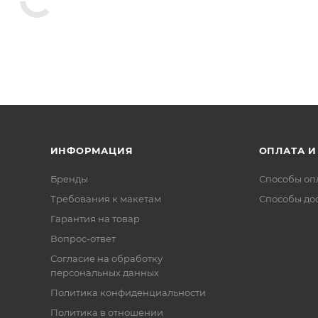
ИНФОРМАЦИЯ
ОПЛАТА И
Бренды
Способы оп
Требования к макетам
Способы до
Гарантия на товар
Вопрос-ответ
Согласие на обработку
персональных данных
Политика конфиденциальности
Политика в отношении