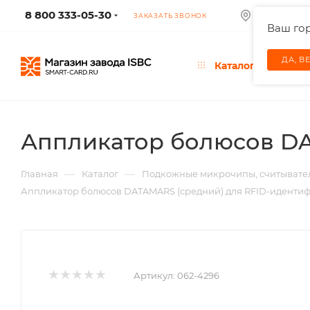
8 800 333-05-30
КОЛУМБУС
ЗАКАЗАТЬ ЗВОНОК
Ваш го
ДА, В
Каталог
Аппликатор болюсов DA
—
—
Главная
Каталог
Подкожные микрочипы, считывател
Аппликатор болюсов DATAMARS (средний) для RFID-иденти
Артикул:
062-4296