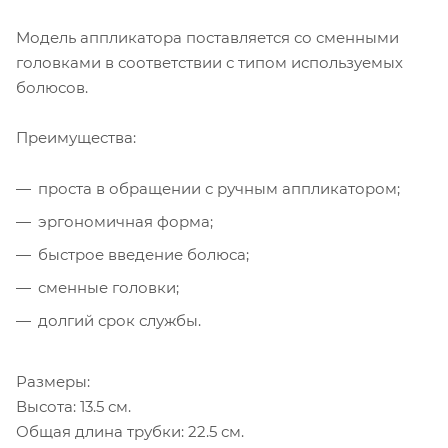
Модель аппликатора поставляется со сменными
головками в соответствии с типом используемых
болюсов.
Преимущества:
проста в обращении с ручным аппликатором;
эргономичная форма;
быстрое введение болюса;
сменные головки;
долгий срок службы.
Размеры:
Высота: 13.5 см.
Общая длина трубки: 22.5 см.