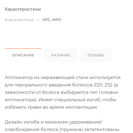
Характеристики
Вид животных
—
КРС, МРС
ОПИСАНИЕ
НАЛИЧИЕ
ОТЗЫВЫ
Аппликатор из нержавеющей стали используется
для перорального введения болюсов Z20, Z52 (в
зависимости от болюса выбирается тип головки
аппликатора). Имеет специальный изгиб, чтобы
избежать травм во время имплантации.
Дизайн изгиба и механизм удерживания/
освобождения болюса (пружина) запатентованы.