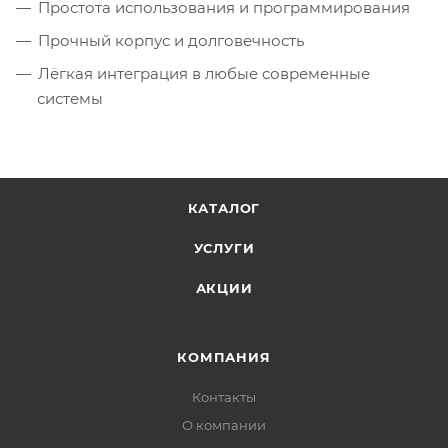
Простота использования и программирования
Прочный корпус и долговечность
Лёгкая интеграция в любые современные
системы
КАТАЛОГ
УСЛУГИ
АКЦИИ
КОМПАНИЯ
Контакты
О компании