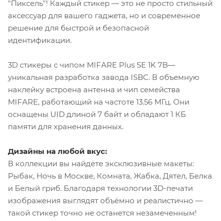
"Пиксель"! Каждый стикер — это не просто стильный
аксессуар для вашего гаджета, но и современное
решение для быстрой и безопасной
идентификации.
3D стикеры с чипом MIFARE Plus SE 1K 7B—
уникальная разработка завода ISBC. В объемную
наклейку встроена антенна и чип семейства
MIFARE, работающий на частоте 13.56 МГц. Они
оснащены UID длиной 7 байт и обладают 1 КБ
памяти для хранения данных.
Дизайны на любой вкус:
В коллекции вы найдёте эксклюзивные макеты:
Рыбак, Ночь в Москве, Комната, Жабка, Дятел, Белка
и Белый гриб. Благодаря технологии 3D-печати
изображения выглядят объёмно и реалистично —
такой стикер точно не останется незамеченным!