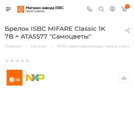
0
Брелок ISBC MIFARE Classic 1K
7B + ATA5577 "Самоцветы"
—
—
Главная
Каталог
RFID-идентификаторы: метки, карты,