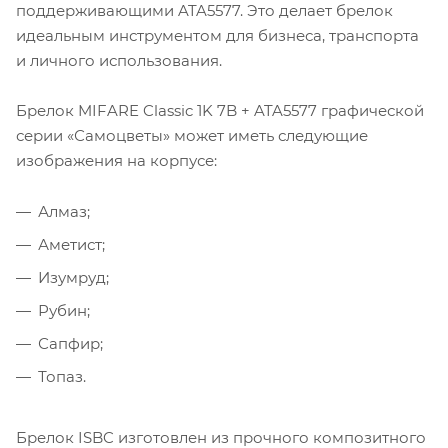
поддерживающими ATA5577. Это делает брелок
идеальным инструментом для бизнеса, транспорта
и личного использования.
Брелок MIFARE Classic 1K 7B + ATA5577 графической
серии «Самоцветы» может иметь следующие
изображения на корпусе:
Алмаз;
Аметист;
Изумруд;
Рубин;
Сапфир;
Топаз.
Брелок ISBC изготовлен из прочного композитного