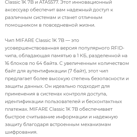
Classic 1K 7B и ATA5577. Этот инновационный
аксессуар обеспечит вам надежный доступ к
различным системам и станет отличным
помощником в повседневной жизни.
Чип MIFARE Classic 1K 7B — это
усовершенствованная версия популярного RFID-
чипа, обладающая памятью в 1 КБ, разделенной на
16 блоков по 64 байта. С увеличенным количеством
байт для аутентификации (7 байт), этот чип
предлагает более высокую степень безопасности и
защиты данных. Он идеально подходит для
применения в системах контроля доступа,
идентификации пользователей и бесконтактных
платежах. MIFARE Classic 1K 7B обеспечивает
быстрое считывание информации и надежную
защиту благодаря встроенным механизмам
шифрования.